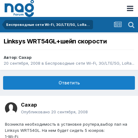
Беспроводные сети Wi-Fi, 3G/LTE/5G, LoRa...
Linksys WRT54GL+шейп скорости
Автор:
Caxap
20 сентября, 2008
в
Беспроводные сети Wi-Fi, 3G/LTE/5G, LoRa...
Ответить
Caxap
Опубликовано
20 сентября, 2008
Возникла необходимость в установке роутера,выбор пал на
Linksys WRT54GL. На нем будет сидеть 5 юзеров:
1-Wi-Fi;