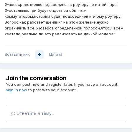
2-непосредственно подсоединен к роутеру по витой паре;
3-остальных три будут сидеть за обычным
коммутатором,который будет подсоединен к этому роутеру;
Вопрос:как работает шейпинг на этой железке,нужно
ограничить все 5 юзеров определенной полосой,чтобы всем
хватало,реально ли это реализовать на данной модели?
Вставить ник
Цитата
Join the conversation
You can post now and register later. If you have an account,
sign in now
to post with your account.
Ответить в тему...