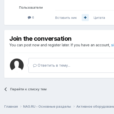
Пользователи
6
Вставить ник
Цитата
Join the conversation
You can post now and register later. If you have an account,
s
Ответить в тему...
Перейти к списку тем
Главная
NAG.RU - Основные разделы
Активное оборудование 