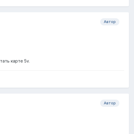
Автор
тать картe 5v.
Автор