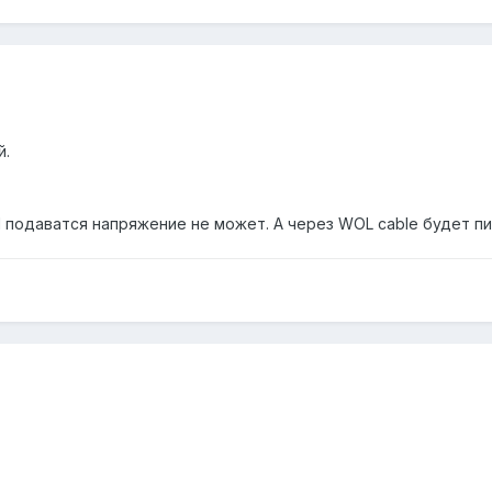
й.
I подаватся напряжение не может. А через WOL cable будет пи