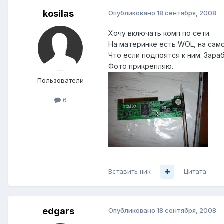
kosilas
Опубликовано
18 сентября, 2008
Хочу включать комп по сети.
На материнке есть WOL, на само
Что если подпоятся к ним. Зар
Фото прикрепляю.
Пользователи
6
Вставить ник
Цитата
edgars
Опубликовано
18 сентября, 2008