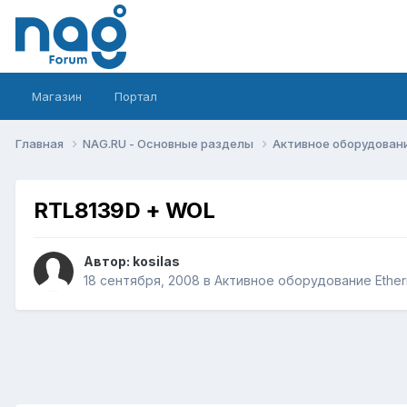
Магазин
Портал
Главная
NAG.RU - Основные разделы
Активное оборудование 
RTL8139D + WOL
Автор:
kosilas
18 сентября, 2008
в
Активное оборудование Etherne