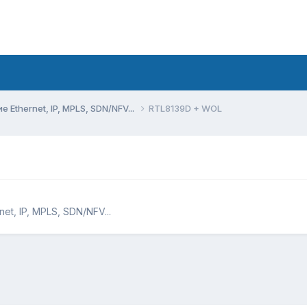
Ethernet, IP, MPLS, SDN/NFV...
RTL8139D + WOL
t, IP, MPLS, SDN/NFV...