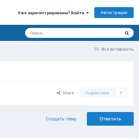
Регистрация
Уже зарегистрированы? Войти
Вся активность
Share
Подписчики
0
Создать тему
Ответить