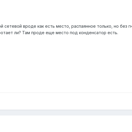
й сетевой вроде как есть место, распаянное только, но без г
аботает ли? Там проде еще место под конденсатор есть.