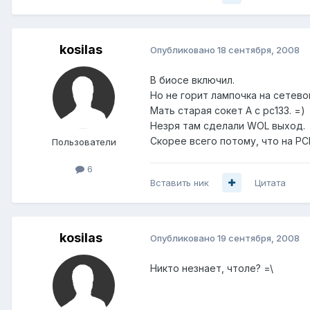
kosilas
Опубликовано
18 сентября, 2008
В биосе включил.
Но не горит лампочка на сетево
Мать старая сокет А с pc133. =)
Незря там сделали WOL выход.
Скорее всего потому, что на PC
Пользователи
6
Вставить ник
Цитата
kosilas
Опубликовано
19 сентября, 2008
Никто незнает, чтоле? =\