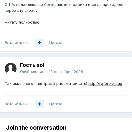
США: подавляющее большинство трафика всегда проходило
через эту страну.
Читать полностью
Вставить ник
Цитата
Гость sol
Опубликовано
18 сентября, 2008
Так им, нечего наш трафф рассматривать)
http://referer.ru.gg
Вставить ник
Цитата
Join the conversation