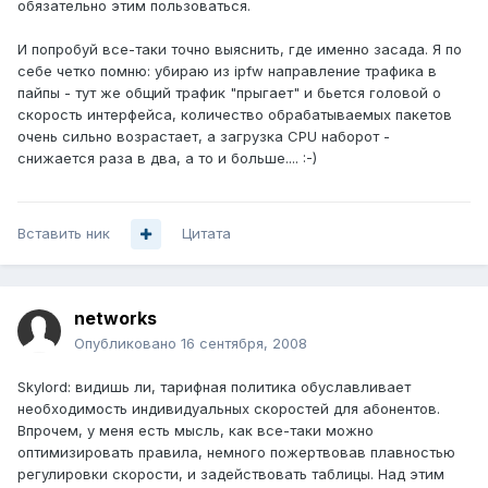
обязательно этим пользоваться.
И попробуй все-таки точно выяснить, где именно засада. Я по
себе четко помню: убираю из ipfw направление трафика в
пайпы - тут же общий трафик "прыгает" и бьется головой о
скорость интерфейса, количество обрабатываемых пакетов
очень сильно возрастает, а загрузка CPU наборот -
снижается раза в два, а то и больше.... :-)
Вставить ник
Цитата
networks
Опубликовано
16 сентября, 2008
Skylord: видишь ли, тарифная политика обуславливает
необходимость индивидуальных скоростей для абонентов.
Впрочем, у меня есть мысль, как все-таки можно
оптимизировать правила, немного пожертвовав плавностью
регулировки скорости, и задействовать таблицы. Над этим