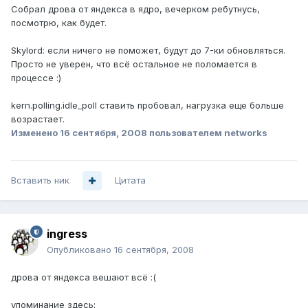
Собрал дрова от яндекса в ядро, вечерком ребутнусь,
посмотрю, как будет.
Skylord: если ничего не поможет, будут до 7-ки обновляться.
Просто не уверен, что всё остальное не поломается в
процессе :)
kern.polling.idle_poll ставить пробовал, нагрузка еще больше
возрастает.
Изменено
16 сентября, 2008
пользователем networks
Вставить ник
Цитата
ingress
Опубликовано
16 сентября, 2008
дрова от яндекса вешают всё :(
упоминание здесь: