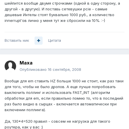
шейпится вообще двумя строчками (одной в одну сторону, а
другой - в другую). И поставь сетевушки pcie - самые
дешевые Интелы стоят буквально 1000 руб., а количество
innerrupt'ов лично у меня тут же сбросили на 10%. :-)
Вставить ник
Цитата
Maxa
Опубликовано
16 сентября, 2008
Вообще для em ставить HZ больше 1000 не стоит, как раз таки
для того, чтобы не было дропов. А еще лучше попробовать
выключить поллинг и использовать FAST_INT (алгоритм
обработки для em, если правильно помню то, что в последний
раз было видно в сырцах - включается автоматически при
включении поллинга).
Да, 130*4=520 правил - совсем не нагрузка для такого
роутера, как у вас :)