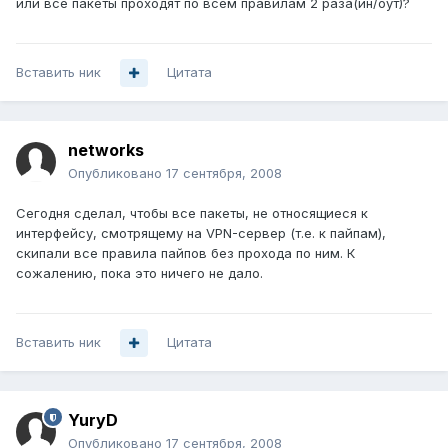
или все пакеты проходят по всем правилам 2 раза(ин/оут)?
Вставить ник
Цитата
networks
Опубликовано
17 сентября, 2008
Сегодня сделал, чтобы все пакеты, не относящиеся к
интерфейсу, смотрящему на VPN-сервер (т.е. к пайпам),
скипали все правила пайпов без прохода по ним. К
сожалению, пока это ничего не дало.
Вставить ник
Цитата
YuryD
Опубликовано
17 сентября, 2008