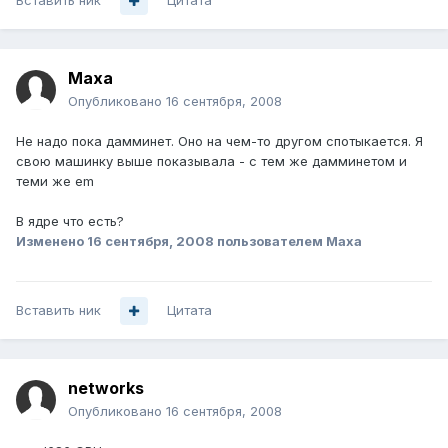
Вставить ник
Цитата
Maxa
Опубликовано
16 сентября, 2008
Не надо пока дамминет. Оно на чем-то другом спотыкается. Я
свою машинку выше показывала - с тем же дамминетом и
теми же em
В ядре что есть?
Изменено
16 сентября, 2008
пользователем Maxa
Вставить ник
Цитата
networks
Опубликовано
16 сентября, 2008