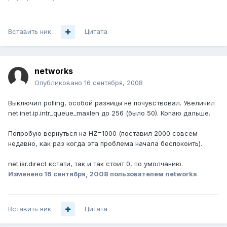
Вставить ник
Цитата
networks
Опубликовано
16 сентября, 2008
Выключил polling, особой разницы не почувствовал. Увеличил
net.inet.ip.intr_queue_maxlen до 256 (было 50). Копаю дальше.
Попробую вернуться на HZ=1000 (поставил 2000 совсем
недавно, как раз когда эта проблема начала беспокоить).
net.isr.direct кстати, так и так стоит 0, по умолчанию.
Изменено
16 сентября, 2008
пользователем networks
Вставить ник
Цитата