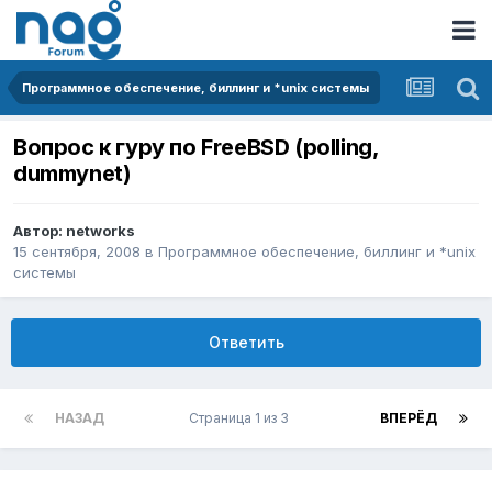
Программное обеспечение, биллинг и *unix системы
Вопрос к гуру по FreeBSD (polling,
dummynet)
Автор:
networks
15 сентября, 2008
в
Программное обеспечение, биллинг и *unix
системы
Ответить
НАЗАД
Страница 1 из 3
ВПЕРЁД