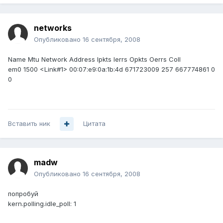
networks
Опубликовано
16 сентября, 2008
Name Mtu Network Address Ipkts Ierrs Opkts Oerrs Coll
em0 1500 <Link#1> 00:07:e9:0a:1b:4d 671723009 257 667774861 0
0
Вставить ник
Цитата
madw
Опубликовано
16 сентября, 2008
попробуй
kern.polling.idle_poll: 1