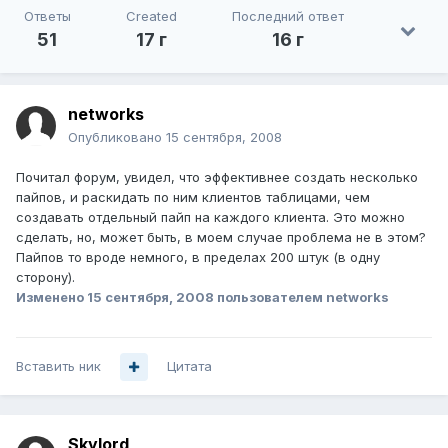
Ответы
Created
Последний ответ
51
17 г
16 г
networks
Опубликовано
15 сентября, 2008
Почитал форум, увидел, что эффективнее создать несколько
пайпов, и раскидать по ним клиентов таблицами, чем
создавать отдельный пайп на каждого клиента. Это можно
сделать, но, может быть, в моем случае проблема не в этом?
Пайпов то вроде немного, в пределах 200 штук (в одну
сторону).
Изменено
15 сентября, 2008
пользователем networks
Вставить ник
Цитата
Skylord