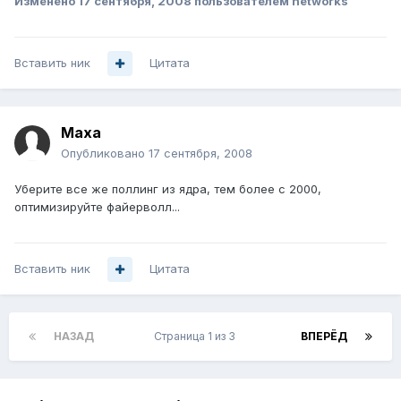
Изменено
17 сентября, 2008
пользователем networks
Вставить ник
Цитата
Maxa
Опубликовано
17 сентября, 2008
Уберите все же поллинг из ядра, тем более с 2000,
оптимизируйте файерволл...
Вставить ник
Цитата
НАЗАД
Страница 1 из 3
ВПЕРЁД