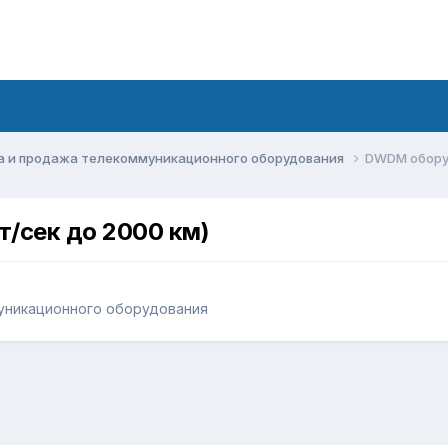
а и продажа телекоммуникационного оборудования
DWDM оборуд
/сек до 2000 км)
уникационного оборудования