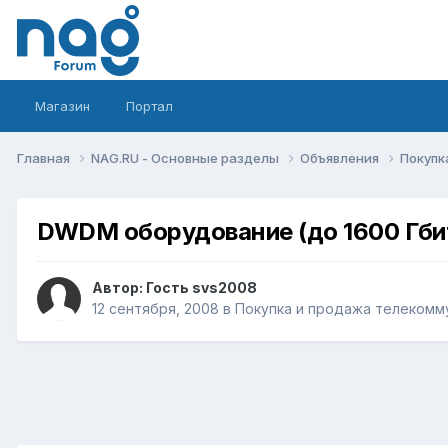
Магазин
Портал
Главная
NAG.RU - Основные разделы
Объявления
Покупк
DWDM оборудование (до 1600 Гбит
Автор: Гость svs2008
12 сентября, 2008
в
Покупка и продажа телекомм