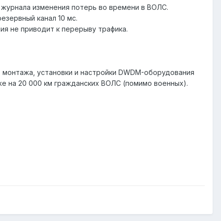
 журнала изменения потерь во времени в ВОЛС.
езервный канал 10 мс.
ия не приводит к перерыву трафика.
ыт монтажа, установки и настройки DWDM-оборудования
е на 20 000 км гражданских ВОЛС (помимо военных).