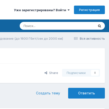
Регистрация
Уже зарегистрированы? Войти
ование (до 1600 Гбит/сек до 2000 км)
Вся активность
Share
Подписчики
0
Создать тему
Ответить