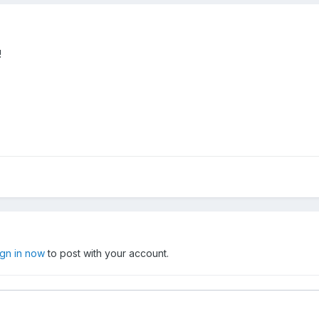
!
ign in now
to post with your account.