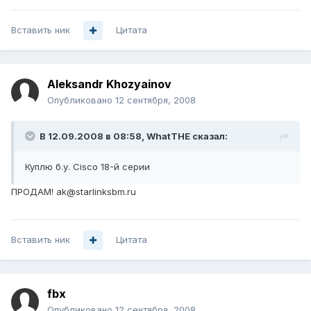
Вставить ник
Цитата
Aleksandr Khozyainov
Опубликовано
12 сентября, 2008
В 12.09.2008 в 08:58, WhatTHE сказал:
Куплю б.у. Cisco 18-й серии
ПРОДАМ! ak@starlinksbm.ru
Вставить ник
Цитата
fbx
Опубликовано
12 сентября, 2008