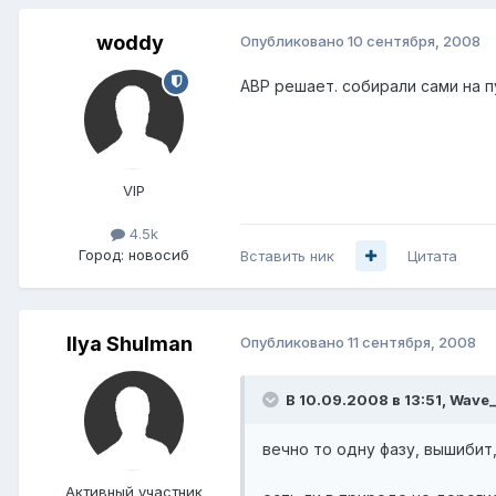
woddy
Опубликовано
10 сентября, 2008
АВР решает. собирали сами на 
VIP
4.5k
Город:
новосиб
Вставить ник
Цитата
Ilya Shulman
Опубликовано
11 сентября, 2008
В 10.09.2008 в 13:51, Wave_
вечно то одну фазу, вышибит
Активный участник