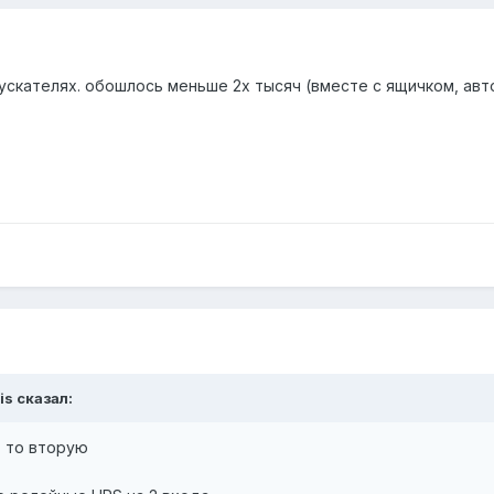
пускателях. обошлось меньше 2х тысяч (вместе с ящичком, ав
is сказал:
, то вторую