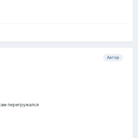
Автор
 сам перегружался