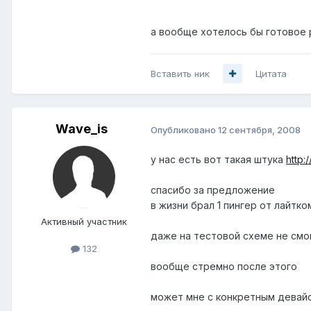
а вообще хотелось бы готовое 
Вставить ник
Цитата
Wave_is
Опубликовано
12 сентября, 2008
у нас есть вот такая штука
http:
спасибо за предложение
в жизни брал 1 пингер от лайтко
Активный участник
даже на тестовой схеме не смо
132
вообще стремно после этого
может мне с конкретным девайс