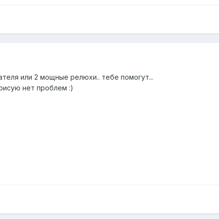
скателя или 2 мощные релюхи.. тебе помогут...
арисую нет проблем :)