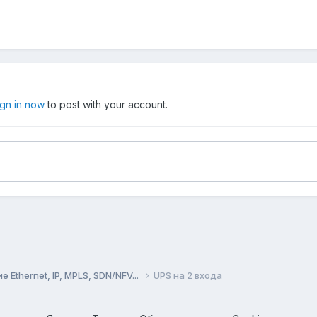
ign in now
to post with your account.
Ethernet, IP, MPLS, SDN/NFV...
UPS на 2 входа