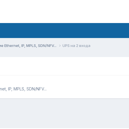
Ethernet, IP, MPLS, SDN/NFV...
UPS на 2 входа
t, IP, MPLS, SDN/NFV...