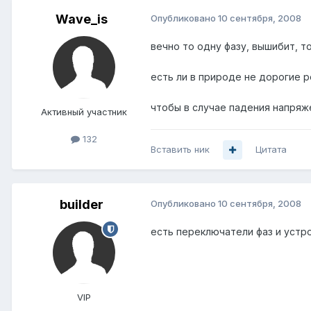
Wave_is
Опубликовано
10 сентября, 2008
вечно то одну фазу, вышибит, т
есть ли в природе не дорогие 
чтобы в случае падения напряж
Активный участник
132
Вставить ник
Цитата
builder
Опубликовано
10 сентября, 2008
есть переключатели фаз и устр
VIP