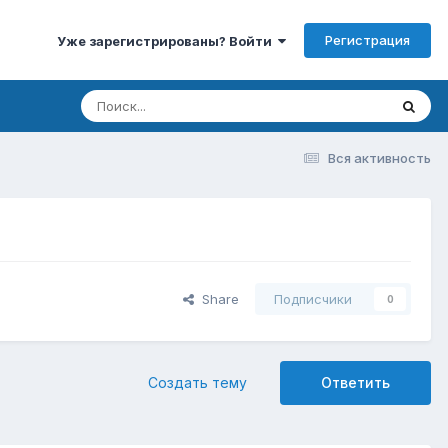
Регистрация
Уже зарегистрированы? Войти
Вся активность
Share
Подписчики
0
Создать тему
Ответить