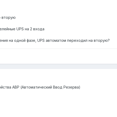
о вторую
релейные UPS на 2 входа
ения на одной фазе, UPS автоматом переходил на вторую?
ойства АВР (Автоматический Ввод Резерва)