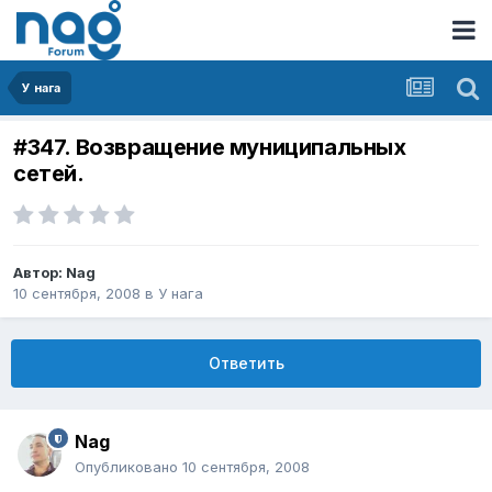
У нага
#347. Возвращение муниципальных
сетей.
Автор:
Nag
10 сентября, 2008
в
У нага
Ответить
Nag
Опубликовано
10 сентября, 2008