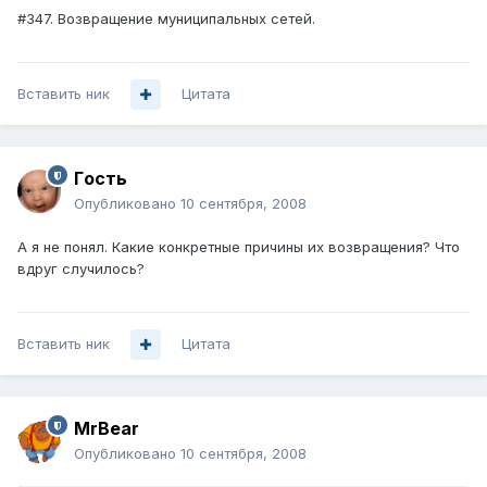
#347. Возвращение муниципальных сетей.
Вставить ник
Цитата
Гoсть
Опубликовано
10 сентября, 2008
А я не понял. Какие конкретные причины их возвращения? Что
вдруг случилось?
Вставить ник
Цитата
MrBear
Опубликовано
10 сентября, 2008