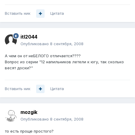
Вставить ник
Цитата
itl2044
Опубликовано
8 сентября, 2008
А чем он от неБЕЛОГО отличается????
Вопрос из серии "12 напильников летели к югу, так сколько
весят доски?"
Вставить ник
Цитата
mozgik
Опубликовано
8 сентября, 2008
то есть проще простого?