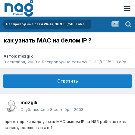
Беспроводные сети Wi-Fi, 3G/LTE/5G, LoRa...
как узнать MAC на белом IP ?
Автор:
mozgik
8 сентября, 2008
в
Беспроводные сети Wi-Fi, 3G/LTE/5G, LoRa...
Ответить
mozgik
Опубликовано
8 сентября, 2008
привет дрзья надо узнать MAC имеем IP на NS5 работает как
клиент, реально ли это?