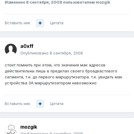
Изменено
8 сентября, 2008
пользователем mozgik
Вставить ник
Цитата
a0xff
Опубликовано
8 сентября, 2008
стоит помнить при этом, что значения мак адресов
действительны лишь в пределах своего броадкастового
сегмента, т.е. до первого маршрутизатора. т.е. увидеть мак
устройства ЗА маршрутизатором невозможно
Вставить ник
Цитата
mozgik
Опубликовано
9 сентября, 2008