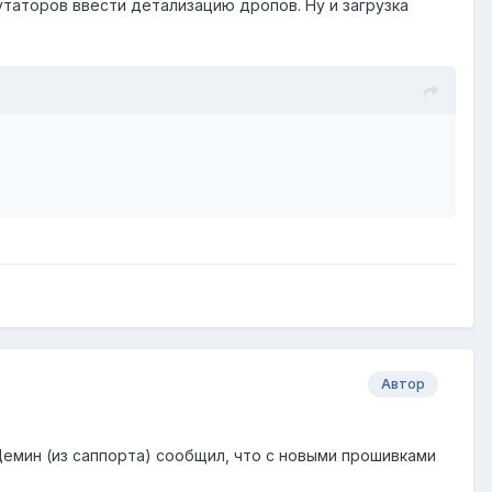
утаторов ввести детализацию дропов. Ну и загрузка
Автор
н Демин (из саппорта) сообщил, что с новыми прошивками