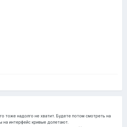
его тоже надолго не хватит. Будете потом смотреть на
ты на интерфейс кривые долетают.