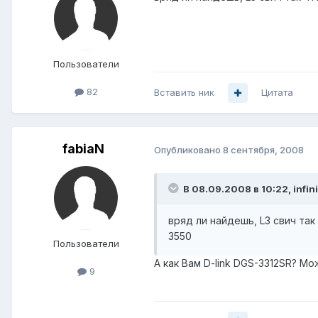
Пользователи
82
Вставить ник
Цитата
fabiaN
Опубликовано
8 сентября, 2008
В 08.09.2008 в 10:22, infini
вряд ли найдешь, L3 свич так
3550
Пользователи
А как Вам D-link DGS-3312SR? Мо
9