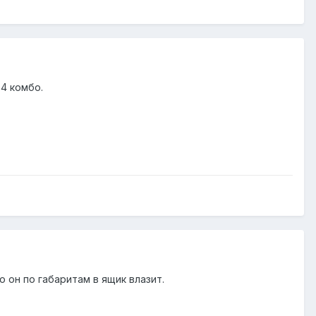
 4 комбо.
о он по габаритам в ящик влазит.