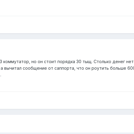
3 коммутатор, но он стоит порядка 30 тыщ. Столько денег нет 
`а вычитал сообщение от саппорта, что он роутить больше 600
.