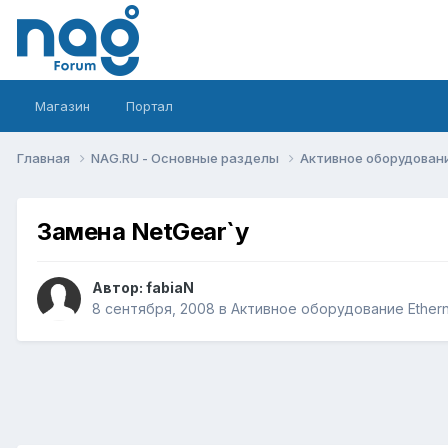
Магазин
Портал
Главная
NAG.RU - Основные разделы
Активное оборудование 
Замена NetGear`у
Автор:
fabiaN
8 сентября, 2008
в
Активное оборудование Ethernet