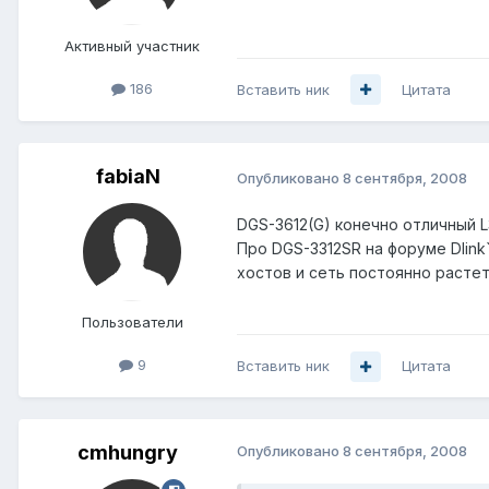
Активный участник
186
Вставить ник
Цитата
fabiaN
Опубликовано
8 сентября, 2008
DGS-3612(G) конечно отличный L
Про DGS-3312SR на форуме Dlink
хостов и сеть постоянно растет
Пользователи
9
Вставить ник
Цитата
cmhungry
Опубликовано
8 сентября, 2008