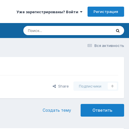
Регистрация
Уже зарегистрированы? Войти
Вся активность
Share
Подписчики
0
Создать тему
Ответить