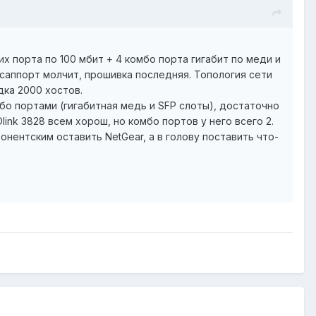
х порта по 100 мбит + 4 комбо порта гигабит по меди и
 саппорт молчит, прошивка последняя. Топология сети
дка 2000 хостов.
бо портами (гигабитная медь и SFP слоты), достаточно
ink 3828 всем хорош, но комбо портов у него всего 2.
бонентским оставить NetGear, а в голову поставить что-