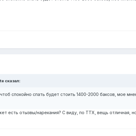
te сказал:
 чтоб спокойно спать будет стоить 1400-2000 баксов, мое мне
жет есть отызвы/нарекания? С виду, по ТТХ, вещь отличная, но