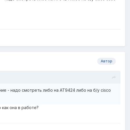
Автор
ние - надо смотреть либо на AT9424 либо на б/у cisco
 как она в работе?