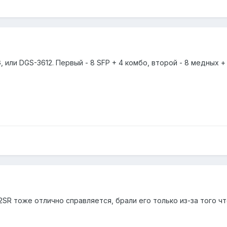
 или DGS-3612. Первый - 8 SFP + 4 комбо, второй - 8 медных +
2SR тоже отлично справляется, брали его только из-за того чт