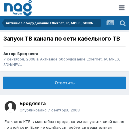
Активное оборудование Ethernet, IP, MPLS, SDN/NFV...
Запуск ТВ канала по сети кабельного ТВ
Автор:
Бродяяяга
7 сентября, 2008
в
Активное оборудование Ethernet, IP, MPLS,
SDN/NFV...
Ответить
Бродяяяга
Опубликовано
7 сентября, 2008
Есть сеть КТВ в маштабах города, хотим запустить свой канал
по этой сети. Если не ошибаюсь требуется вещательная