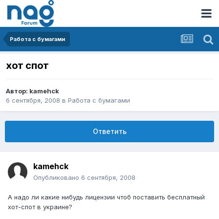
Работа с бумагами
хот спот
Автор:
kamehck
6 сентября, 2008
в
Работа с бумагами
Ответить
kamehck
Опубликовано
6 сентября, 2008
А надо ли какие нибудь лицензии чтоб поставить бесплатный
хот-спот в украине?