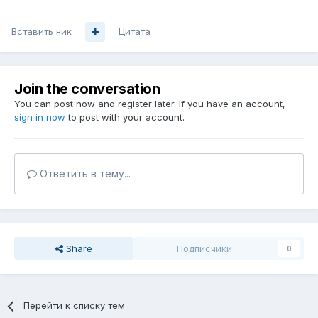
Вставить ник
Цитата
Join the conversation
You can post now and register later. If you have an account,
sign in now
to post with your account.
Ответить в тему...
Share
Подписчики
0
Перейти к списку тем