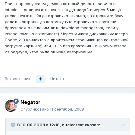
При ip-up запускаем демона который делает правило в
iptables - редиректить пакеты "куда-надо", и через 5 минут
дисконнектить. Когда страничка открыта, на страничке буду
делать контрольную картинку (что страничка загружена
браузером а не каким-нить download managerom, если у
юзера комп на автопилоте). Через минуту дисконнекчу юзера.
После 2-3 коннектов с прочтением странички (по контрольной
загрузке картинки) или 10-15 без прочтения - выносим юзера
из радиуса, чтоб была ошибка авторизации.
Вставить ник
Цитата
Negator
Опубликовано
11 сентября, 2008
В 10.09.2008 в 12:18, nuclearcat сказал: