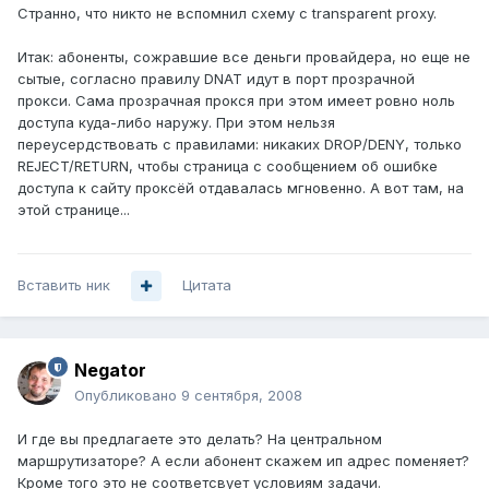
Странно, что никто не вспомнил схему с transparent proxy.
Итак: абоненты, сожравшие все деньги провайдера, но еще не
сытые, согласно правилу DNAT идут в порт прозрачной
прокси. Сама прозрачная прокся при этом имеет ровно ноль
доступа куда-либо наружу. При этом нельзя
переусердствовать с правилами: никаких DROP/DENY, только
REJECT/RETURN, чтобы страница с сообщением об ошибке
доступа к сайту проксёй отдавалась мгновенно. А вот там, на
этой странице...
Вставить ник
Цитата
Negator
Опубликовано
9 сентября, 2008
И где вы предлагаете это делать? На центральном
маршрутизаторе? А если абонент скажем ип адрес поменяет?
Кроме того это не соответсвует условиям задачи.