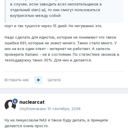
в случае, если заводить всех неплательщиков в
отдельный vlan(-ы), то они смогут пользоваться
внутрисетью между собой
порт и так тушится через 15 дней. Но негуманно это.
Надо сделать для идиотов, которые не понимают что такое
ошибка 691, которые не знают ничего. Таких стало много. У
них на все один ответ - интернет не работает. А залезть
проверить баланс - не в состоянии. По статистике звонков в
техподдержку таких 30%. Для них и делается.
Вставить ник
Цитата
nuclearcat
Опубликовано
10 сентября, 2008
Ну на линуксовом NAS я такое буду делать, в принципе
делается очень просто.