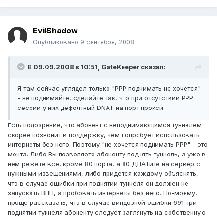
EvilShadow
Опубликовано
9 сентября, 2008
В 09.09.2008 в 10:51, GateKeeper сказал:
Я там сейчас углядел только "PPP поднимать не хочется"
- не поднимайте, сделайте так, что при отсутствии PPP-
сессии у них дефолтный DNAT на порт прокси.
Есть подозрение, что абонент с неподнимающимся туннелем
скорее позвонит в поддержку, чем попробует использовать
интернеты без него. Поэтому "не хочется поднимать PPP" - это
мечта. Либо Вы позволяете абоненту поднять туннель, а уже в
нем режете все, кроме 80 порта, а 80 ДНАТите на сервер с
нужными извещениями, либо придется каждому объяснять,
что в случае ошибки при поднятии туннеля он должен не
запускать ВПН, а пробовать интернеты без него. По-моему,
проще рассказать, что в случае виндозной ошибки 691 при
поднятии туннеля абоненту следует заглянуть на собственную