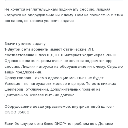
Не хочется неплательщикам поднимать сессию, лишняя
нагрузка на оборудование ни к чему. Сам не полностью с этим
согласен, но таковы условия задачи.
Значит уточню задачу
1-Внутри сети абоненты имеют статические ИП,
соответтсвенно шлюз и ДНС. В интернет ходят через PPPOE.
Однако неплательщикам очень не хочется поднимать ppp
сессию. Лишняя нагрузка на оборудование ни к чему. Слушаю
ваши предложения.
Сразу говорю - схема адресации меняться не будет.
Условие - не нагружаеть железо в центре. То есть никаких
шейперов, отключений, дополнительных правил на
центральном железе быть не должно.
Оборудование везде управляемое. внутрисетевой шлюз -
CISCO 3560G
Если бы внутри сети было DHCP- то проблем нет. Делаем