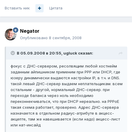
Вставить ник
Цитата
Negator
Опубликовано
8 сентября, 2008
В 05.09.2008 в 20:55, ugluck сказал:
фокус с ДНС-сервером, ресолвящим любой хостнейм
заданным айпишником применим при PPP или DHCP, где
юзеру динамически выдаются настройки IP, в т.ч. и DNS.
такой левый ДНС-сервер выдаем неплательщикам. всем
остальным - другой, нормальный ДНС-сервер. при
переходе баланса через ноль необходимо
переконнекчиваться, что при DHCP нереально. на PPPoE
такая схема работает, проверено. Адрес ДНС-сервера
назначается в отдельном радиус-атрибуте в акцесс-
акцепте, там же навешивается (если надо) акцесс-лист
или нат-инсайд