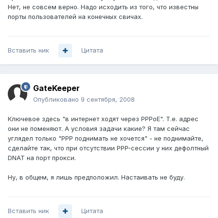
Нет, не совсем верно. Надо исходить из того, что известны
порты пользователей на конечных свичах.
Вставить ник
Цитата
GateKeeper
Опубликовано
9 сентября, 2008
Ключевое здесь "в интернет ходят через PPPoE". Т.е. адрес
они не поменяют. А условия задачи какие? Я там сейчас
углядел только "PPP поднимать не хочется" - не поднимайте,
сделайте так, что при отсутствии PPP-сессии у них дефолтный
DNAT на порт прокси.
Ну, в общем, я лишь предположил. Настаивать не буду.
Вставить ник
Цитата