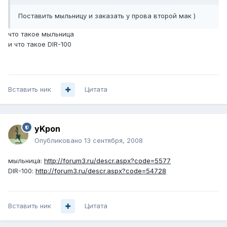
Поставить мыльницу и заказать у прова второй мак )
что такое мыльница
и что такое DIR-100
Вставить ник
Цитата
yKpon
Опубликовано
13 сентября, 2008
мыльница:
http://forum3.ru/descr.aspx?code=5577
DIR-100:
http://forum3.ru/descr.aspx?code=54728
Вставить ник
Цитата