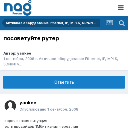
Активное оборудование Ethernet, IP, MPLS, SDN/NFV...
посоветуйте рутер
Автор:
yankee
1 сентября, 2008
в
Активное оборудование Ethernet, IP, MPLS,
SDN/NFV...
Ответить
yankee
Опубликовано
1 сентября, 2008
короче такая ситуация
есть провайдер 1Мбит канал через лан