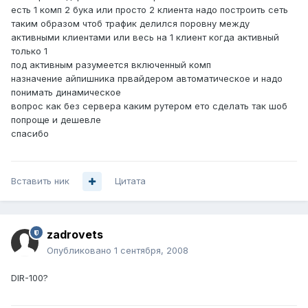
есть 1 комп 2 бука или просто 2 клиента надо построить сеть
таким образом чтоб трафик делился поровну между
активными клиентами или весь на 1 клиент когда активный
только 1
под активным разумеется включенный комп
назначение айпишника првайдером автоматическое и надо
понимать динамическое
вопрос как без сервера каким рутером ето сделать так шоб
попроще и дешевле
спасибо
Вставить ник
Цитата
zadrovets
Опубликовано
1 сентября, 2008
DIR-100?