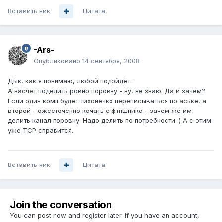
Вставить ник
Цитата
-Ars-
Опубликовано
14 сентября, 2008
Дык, как я понимаю, любой подойдёт.
А насчёт поделить ровно поровну - ну, не знаю. Да и зачем?
Если один комп будет тихонечко переписываться по аське, а
второй - ожесточённо качать с фтпшника - зачем же им
делить канал поровну. Надо делить по потребности :) А с этим
уже TCP справится.
Вставить ник
Цитата
Join the conversation
You can post now and register later. If you have an account,