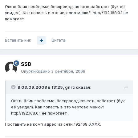
Опять блин проблема! беспроводная сеть работает (бук её
увидел). Как попасть в это чертово меню?! http//192.168.0.1 не
помогает.
Вставить ник
Цитата
SSD
Опубликовано
3 сентября, 2008
В 03.09.2008 в 13:25, gnrc сказал:
Опять блин проблема! беспроводная сеть работает (бук
её увидел). Как попасть в это чертово меню?!
http//192.168.0.1 не помогает.
Поставить на комп адрес из сети 192.168.0.ХХХ.