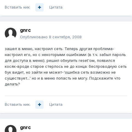
Вставить ник
Цитата
gnrc
Опубликовано
8 сентября, 2008
зашел в меню, настроил сеть. Теперь другая проблема-
настроил его, но с некоторыми ошибками (в т.ч. забыл пароль
для доступа в меню). решил обнулить reset'ом, появился
косяк-вроде старое стерлось не до конца: беспроводную сеть
бук видит, но зайти не может-'ошибка сеть возможно не
существует...' но и в меню попасть не могу. Подскажите что
делать?
Вставить ник
Цитата
gnrc