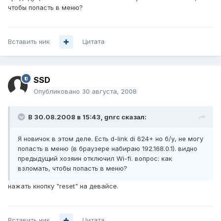
чтобы попасть в меню?
Вставить ник
Цитата
SSD
Опубликовано
30 августа, 2008
В 30.08.2008 в 15:43, gnrc сказал:
Я новичок в этом деле. Есть d-link di 624+ но б/у, не могу
попасть в меню (в браузере набираю 192.168.0.1). видно
предыдущий хозяин отключил Wi-fi. вопрос: как
взломать, чтобы попасть в меню?
нажать кнопку "reset" на девайсе.
Вставить ник
Цитата