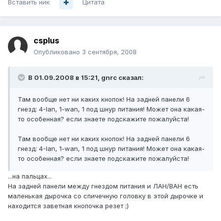
Вставить ник
Цитата
csplus
Опубликовано
3 сентября, 2008
В 01.09.2008 в 15:21, gnrc сказал:
Там вообще нет ни каких кнопок! На задней панели 6
гнезд: 4-lan, 1-wan, 1 под шнур питания! Может она какая-
то особенная? если знаете подскажите пожалуйста!
Там вообще нет ни каких кнопок! На задней панели 6
гнезд: 4-lan, 1-wan, 1 под шнур питания! Может она какая-
то особенная? если знаете подскажите пожалуйста!
...на пальцах...
На задней панели между гнездом питания и ЛАН/ВАН есть
маленькая дырочка со спичечную головку в этой дырочке и
находится заветная кнопочка резет ;)