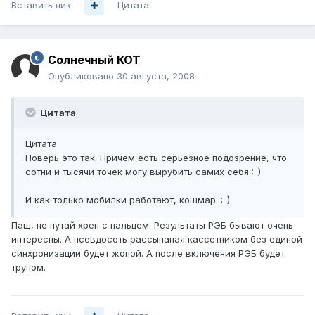
Вставить ник
Цитата
Солнечный КОТ
Опубликовано
30 августа, 2008
Цитата
Цитата
Поверь это так. Причем есть серьезное подозрение, что
сотни и тысячи точек могу вырубить самих себя :-)
И как только мобилки работают, кошмар. :-)
Паш, не путай хрен с пальцем. Результаты РЭБ бывают очень
интересны. А псевдосеть рассыпаная кассетником без единой
синхронизации будет жопой. А после включения РЭБ будет
трупом.