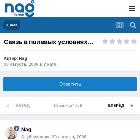
У нага
Связь в полевых условиях...
Автор:
Nag
30 августа, 2008
в
У нага
Ответить
НАЗАД
Страница 1 из 5
ВПЕРЁД
Nag
Опубликовано
30 августа, 2008