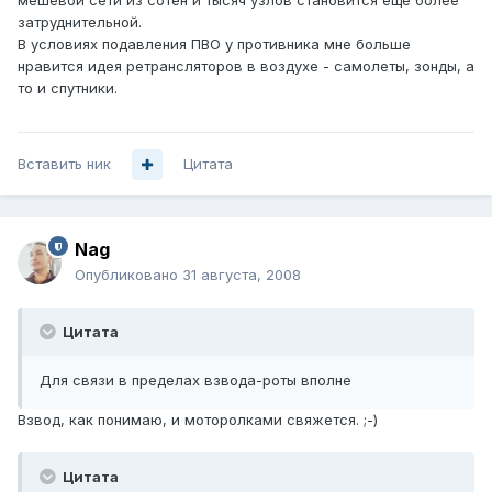
мешевой сети из сотен и тысяч узлов становится еще более
затруднительной.
В условиях подавления ПВО у противника мне больше
нравится идея ретрансляторов в воздухе - самолеты, зонды, а
то и спутники.
Вставить ник
Цитата
Nag
Опубликовано
31 августа, 2008
Цитата
Для связи в пределах взвода-роты вполне
Взвод, как понимаю, и моторолками свяжется. ;-)
Цитата