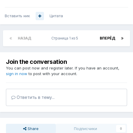
Вставить ник
Цитата
НАЗАД
Страница 1 из 5
ВПЕРЁД
Join the conversation
You can post now and register later. If you have an account,
sign in now
to post with your account.
Ответить в тему...
Share
Подписчики
0