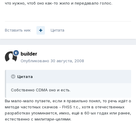
что нужно, чтоб оно как-то жило и передавало голос.
Вставить ник
Цитата
builder
Опубликовано
30 августа, 2008
Цитата
Собственно CDMA оно и есть.
Вы мало-мало путаете, если я правильно понял, то речь идёт о
методе частотных скачков - FHSS т.с., хотя в отечественных
разработках упоминается, имхо, ещё в 60-ых годах или ранее,
естественно с милитари-целями.