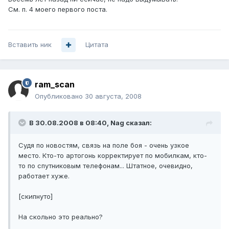
См. п. 4 моего первого поста.
Вставить ник
Цитата
ram_scan
Опубликовано
30 августа, 2008
В 30.08.2008 в 08:40, Nag сказал:
Судя по новостям, связь на поле боя - очень узкое
место. Кто-то артогонь корректирует по мобилкам, кто-
то по спутниковым телефонам... Штатное, очевидно,
работает хуже.
[скипнуто]
На скольно это реально?