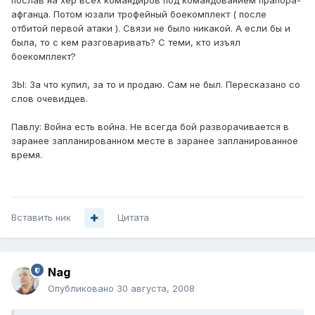
послав на хер всех командиров под командованием прапора-
афганца. Потом юзали трофейный боекомплект ( после
отбитой первой атаки ). Связи не было никакой. А если бы и
была, то с кем разговаривать? С теми, кто изъял
боекомплект?
ЗЫ: За что купил, за то и продаю. Сам не был. Пересказано со
слов очевидцев.
Павлу: Война есть война. Не всегда бой разворачивается в
заранее запланированном месте в заранее запланированное
время.
Вставить ник
Цитата
Nag
Опубликовано
30 августа, 2008