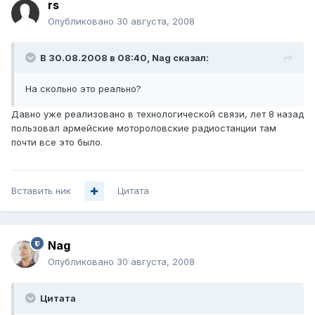
rs
Опубликовано
30 августа, 2008
В 30.08.2008 в 08:40, Nag сказал:
На скольно это реально?
Давно уже реализовано в технологической связи, лет 8 назад
пользовал армейские мотороловские радиостанции там
почти все это было.
Вставить ник
Цитата
Nag
Опубликовано
30 августа, 2008
Цитата