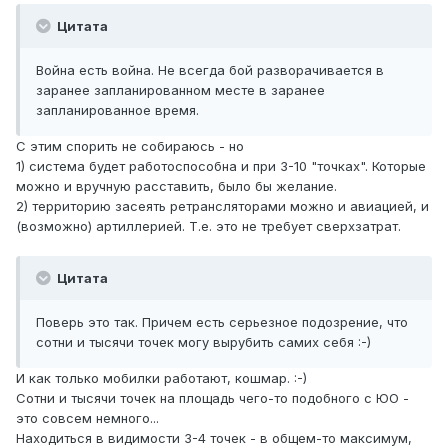
Цитата
Война есть война. Не всегда бой разворачивается в
заранее запланированном месте в заранее
запланированное время.
С этим спорить не собираюсь - но
1) система будет работоспособна и при 3-10 "точках". Которые
можно и вручную расставить, было бы желание.
2) территорию засеять ретрансляторами можно и авиацией, и
(возможно) артиллерией. Т.е. это не требует сверхзатрат.
Цитата
Поверь это так. Причем есть серьезное подозрение, что
сотни и тысячи точек могу вырубить самих себя :-)
И как только мобилки работают, кошмар. :-)
Сотни и тысячи точек на площадь чего-то подобного с ЮО -
это совсем немного...
Находиться в видимости 3-4 точек - в общем-то максимум,