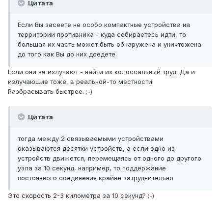
Цитата
Если Вы засеете не особо компактные устройства на
территории противника - куда собираетесь идти, то
большая их часть может быть обнаружена и уничтожена
до того как Вы до них доедете.
Если они не излучают - найти их колоссальный труд. Да и
излучающие тоже, в реальной-то местности.
Разбрасывать быстрее. ;-)
Цитата
тогда между 2 связываемыми устройствами
оказываются десятки устройств, а если одно из
устройств движется, перемещаясь от одного до другого
узла за 10 секунд, например, то поддержание
постоянного соединения крайне затруднительно
Это скорость 2-3 километра за 10 секунд? ;-)