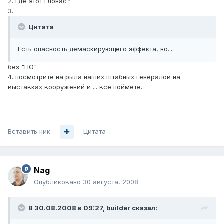
2. где этот глонас?
3.
Цитата
Есть опасность демаскирующего эффекта, но...
без "НО"
4. посмотрите на рыла наших штабных генералов на
выставках вооружений и ... всё поймёте.
Вставить ник
Цитата
Nag
Опубликовано
30 августа, 2008
В 30.08.2008 в 09:27, builder сказал: