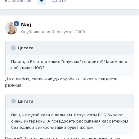
Вставить ник
Цитата
Nag
Опубликовано
31 августа, 2008
Цитата
Павел, а Вы это о каких "случаях" говорите? Часом не о
событиях в ЮО?
Да о любых, сколь-нибудь подобных. Какая в сущности
разница.
Цитата
Паш, не путай хрен с пальцем. Результаты РЭБ бывают
очень интересны. А псевдосеть рассыпаная кассетником
без единой синхронизации будет жопой.
Почему? Рассыпаная сеть - это куча независимых точек,