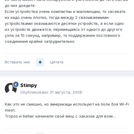
до них доедете.
Если устройства очень компактны и маломощны, то засевать
их надо очень плотно, тогда между 2 связываемыми
устройствами оказываются десятки устройств, а если одно
из устройств движется, перемещаясь от одного до другого
узла за 10 секунд, например, то поддержание постоянного
соединения крайне затруднительно.
Вставить ник
Цитата
Stimpy
Опубликовано
31 августа, 2008
Как это не смешно, но америкацы испольуют на поле боя Wi-Fi
mesh.
Tropos и bellair начинали свой меш с заказов для вояк...