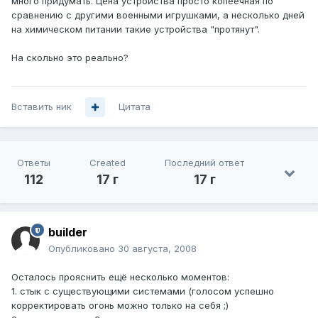
много придумать. Цена устройства просто копеечная по
сравнению с другими военными игрушками, а несколько дней
на химическом питании такие устройства "протянут".
На скольно это реально?
Вставить ник
Цитата
Ответы
Created
Последний ответ
112
17 г
17 г
builder
Опубликовано
30 августа, 2008
Осталось прояснить ещё несколько моментов:
1. стык с существующими системами (голосом успешно
корректировать огонь можно только на себя ;)