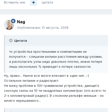
Вставить ник
Цитата
Nag
Опубликовано
31 августа, 2008
Цитата
то устройства простенькими и компактными не
получатся - слишком велики расстояния между узлами,
а располагать узлы надо довольно плотно, иначе потеря
лишь нескольких % приведет к потере связности.
Ну, право... Нынче все мозги влезают в один чип. ;-)
Остальное питание и радиотракт.
Не вижу проблем в 100-граммовом устройстве, дающего
сносную связь на 10-ти квадратных километрах (это всего-то
2-х километровый радиус). В сложном рельефе меньше - но
ничего нерешаемого...