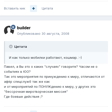
Вставить ник
Цитата
builder
Опубликовано
30 августа, 2008
Цитата
И как только мобилки работают, кошмар. :-)
Павел, а Вы это о каких "случаях" говорите? Часом не о
событиях в ЮО?
Так это мероприятия по принуждению к миру, отличаются от
афёр спецслужб так же как
и от мероприятий по ПОНУЖдению к миру, у других это
"бессрочная миротворческая миссия"
Где боевые действия ;?