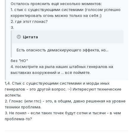
Осталось прояснить ещё несколько моментов:
1. стык с существующими системами (голосом успешно
корректировать огонь можно только на себя ;)
2. где этот глонас?
3.
Цитата
Есть опасность демаскирующего эффекта, но...
без "НО"
4. посмотрите на рыла наших штабных генералов на
выставках вооружений и ... всё поймёте.
1,4. Стык с существующими системами и морды иных
генералов - это другой вопрос. :-) Интересуют технические
аспекты.
2. Глонас (или гпс) - это, в общем, давно решенная на уровне
техники проблема.
3. Не понял - если таких точек будут сотни и тысячи - в чем
проблема-то?