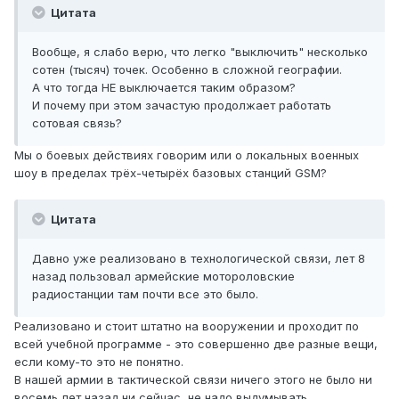
Цитата
Вообще, я слабо верю, что легко "выключить" несколько
сотен (тысяч) точек. Особенно в сложной географии.
А что тогда НЕ выключается таким образом?
И почему при этом зачастую продолжает работать
сотовая связь?
Мы о боевых действиях говорим или о локальных военных
шоу в пределах трёх-четырёх базовых станций GSM?
Цитата
Давно уже реализовано в технологической связи, лет 8
назад пользовал армейские мотороловские
радиостанции там почти все это было.
Реализовано и стоит штатно на вооружении и проходит по
всей учебной программе - это совершенно две разные вещи,
если кому-то это не понятно.
В нашей армии в тактической связи ничего этого не было ни
восемь лет назад ни сейчас, не надо выдумывать.