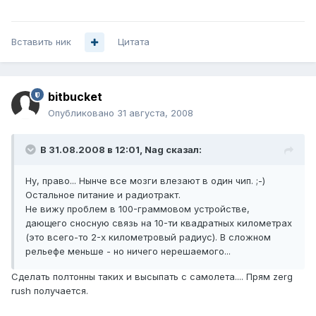
Вставить ник
Цитата
bitbucket
Опубликовано
31 августа, 2008
В 31.08.2008 в 12:01, Nag сказал:
Ну, право... Нынче все мозги влезают в один чип. ;-)
Остальное питание и радиотракт.
Не вижу проблем в 100-граммовом устройстве,
дающего сносную связь на 10-ти квадратных километрах
(это всего-то 2-х километровый радиус). В сложном
рельефе меньше - но ничего нерешаемого...
Сделать полтонны таких и высыпать с самолета.... Прям zerg
rush получается.