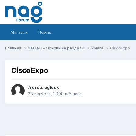
Магазин
Портал
Главная
NAG.RU - Основные разделы
У нага
CiscoExpo
CiscoExpo
Автор:
ugluck
28 августа, 2008
в
У нага