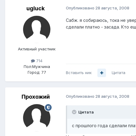
ugluck
Опубликовано
28 августа, 2008
Сабж. я собираюсь, тока не уве
сделали платно - засада. Кто е
Активный участник
714
Пол:
Мужчина
Город:
77
Вставить ник
Цитата
Прохожий
Опубликовано
28 августа, 2008
Цитата
с прошлого года сделали пла