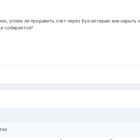
рен, успею ли продавить счет через бухгалтерию или нарыть 
ще собирается?
тно