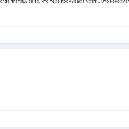
огда платишь за то, что тебе промывают мозги... Это ненормал