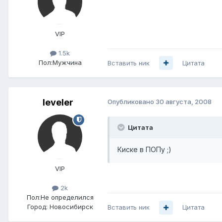
VIP
1.5k
Пол:
Мужчина
Вставить ник
Цитата
leveler
Опубликовано
30 августа, 2008
Цитата
Киске в ПОПу ;)
VIP
2k
Пол:
Не определился
Город:
Новосибирск
Вставить ник
Цитата