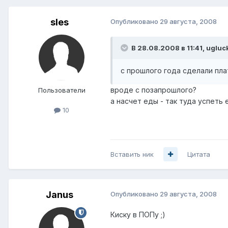
sles
Опубликовано
29 августа, 2008
В 28.08.2008 в 11:41, ugluc
с прошлого года сделали пла
вроде с позапрошлого?
Пользователи
а насчет еды - так туда успеть
10
Вставить ник
Цитата
Janus
Опубликовано
29 августа, 2008
Киску в ПОПу ;)