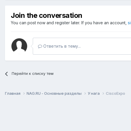
Join the conversation
You can post now and register later. If you have an account,
s
Ответить в тему...
Перейти к списку тем
Главная
NAG.RU - Основные разделы
У нага
CiscoExpo