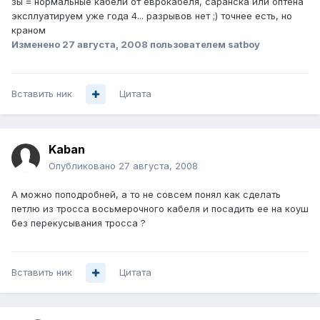
зы = нормальные кабели от еврокабеля, саранска или оптена
эксплуатируем уже года 4... разрывов нет ;) точнее есть, но
краном
Изменено
27 августа, 2008
пользователем satboy
Вставить ник
Цитата
Kaban
Опубликовано
27 августа, 2008
А можно поподробней, а то не совсем понял как сделать
петлю из тросса восьмерочного кабеля и посадить ее на коуш
без перекусывания тросса ?
Вставить ник
Цитата