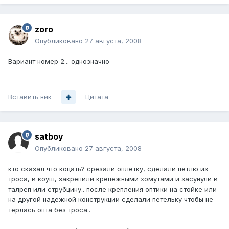
zoro
Опубликовано
27 августа, 2008
Вариант номер 2... однозначно
Вставить ник
Цитата
satboy
Опубликовано
27 августа, 2008
кто сказал что коцать? срезали оплетку, сделали петлю из
троса, в коуш, закрепили крепежными хомутами и засунули в
талреп или струбцину.. после крепления оптики на стойке или
на другой надежной конструкции сделали петельку чтобы не
терлась опта без троса..