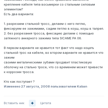
крепление кабеля типа восьмерки со стальным силовым
элементом?
Есть два варианта:
1. разрезаем стальной тросс, делаем с него петлю,
фиксируем ее зажимами, садим петлю в коуш, коуш в талреп.
2. без разрезания тросса, фиксацию делаем с помощью
затяжного анкерного зажима типа SICAME PA 06.
В первом варианте не нравится тот факт что надо коцать
стальной трос на кабеле, во втором варианте не нравится что
зажим
своими металическими зубами продавит пластиковую
оболочку на стально тросе, что со временем может привести
к коррозии тросса.
Кто как поступает ?
Изменено
27 августа, 2008
пользователем Kaban
Вставить ник
Цитата