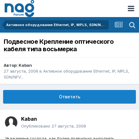
Активное оборудование Ethernet, IP, MPLS, SDN/NFV...
Подвесное Крепление оптического
кабеля типа восьмерка
Автор:
Kaban
27 августа, 2008
в
Активное оборудование Ethernet, IP, MPLS,
SDN/NFV...
Ответить
Kaban
Опубликовано
27 августа, 2008
Уважаемые господа, как более правильно выполнять