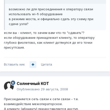
возможно ли для присоединения к оператору связи
использовать wi-fi оборудование
в режиме моста, и официально сдать эту схему при
сдаче узла?
если вы - клиент, то зачем вам что-то "сдавать"?
если оборудование принадлежит клиенту, то оператору
глубоко фиолетово, как клиент дотянулся до его точки
присуттсвия.
Вставить ник
Цитата
Солнечный КОТ
Опубликовано
29 августа, 2008
Присоединяется сеть связи к сети связи - т.е.
взаимодействие межоператорское.
А клиенту (абоненту) предоставляется доступ.