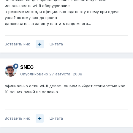
использовать wi-fi оборудование
в режиме моста, и официально сдать эту схему при сдаче
узла? потому как до прова
далековато... а за опту платить надо многа...
Вставить ник
Цитата
SNEG
Опубликовано
27 августа, 2008
официально если wi-fi делать он вам выйдет стоимостью как
10 ваших линий из волокна.
Вставить ник
Цитата