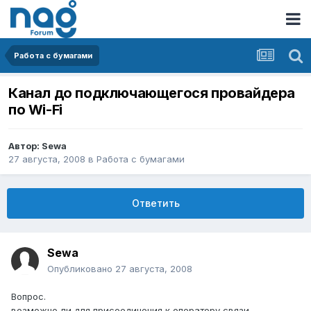
Работа с бумагами
Канал до подключающегося провайдера
по Wi-Fi
Автор:
Sewa
27 августа, 2008
в
Работа с бумагами
Ответить
Sewa
Опубликовано
27 августа, 2008
Вопрос.
возможно ли для присоединения к оператору связи