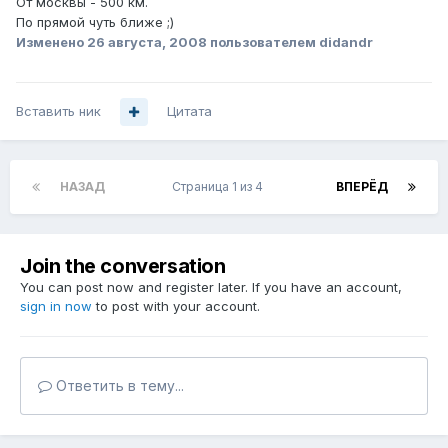
От москвы - 500 км.
По прямой чуть ближе ;)
Изменено
26 августа, 2008
пользователем didandr
Вставить ник
Цитата
НАЗАД
Страница 1 из 4
ВПЕРЁД
Join the conversation
You can post now and register later. If you have an account,
sign in now
to post with your account.
Ответить в тему...