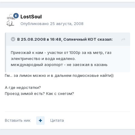
LostSoul
Опубликовано
25 августа, 2008
В 25.08.2008 в 16:48, Солнечный КОТ сказал:
Приезжай к нам - участки от 1000р за кв метр, газ
электричество и вода недалеко.
международный аэропорт - не заезжая в казань
Гм... за лимон можно и в дальнем подмосковье найти))
А где недостатки?
Проезд зимой есть? Как с снегом?
Вставить ник
Цитата