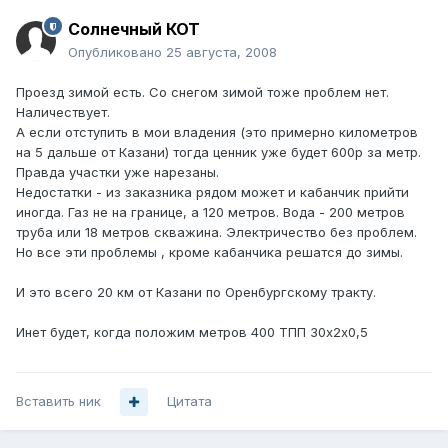
Солнечный КОТ
Опубликовано
25 августа, 2008
Проезд зимой есть. Со снегом зимой тоже проблем нет.
Наличествует.
А если отступить в мои владения (это примерно километров
на 5 дальше от Казани) тогда ценник уже будет 600р за метр.
Правда участки уже нарезаны.
Недостатки - из заказника рядом может и кабанчик прийти
иногда. Газ не на границе, а 120 метров. Вода - 200 метров
труба или 18 метров скважина. Электричество без проблем.
Но все эти проблемы , кроме кабанчика решатся до зимы.
И это всего 20 км от Казани по Оренбургскому тракту.
Инет будет, когда положим метров 400 ТПП 30х2х0,5
Вставить ник
Цитата