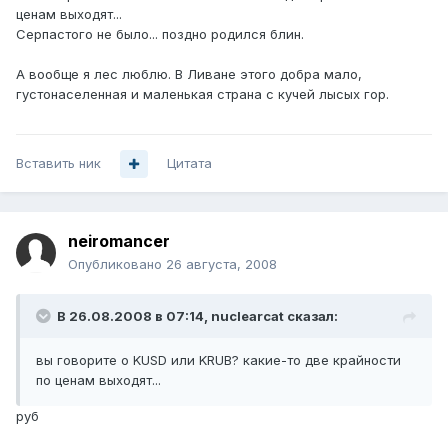
ценам выходят...
Серпастого не было... поздно родился блин.
А вообще я лес люблю. В Ливане этого добра мало,
густонаселенная и маленькая страна с кучей лысых гор.
Вставить ник
Цитата
neiromancer
Опубликовано
26 августа, 2008
В 26.08.2008 в 07:14, nuclearcat сказал:
вы говорите о KUSD или KRUB? какие-то две крайности
по ценам выходят...
руб