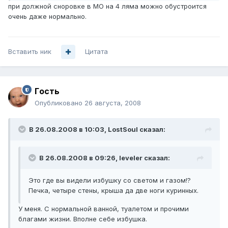
при должной сноровке в МО на 4 ляма можно обустроится
очень даже нормально.
Вставить ник
Цитата
Гoсть
Опубликовано
26 августа, 2008
В 26.08.2008 в 10:03, LostSoul сказал:
В 26.08.2008 в 09:26, leveler сказал:
Это где вы видели избушку со светом и газом!?
Печка, четыре стены, крыша да две ноги куринных.
У меня. С нормальной ванной, туалетом и прочими
благами жизни. Вполне себе избушка.