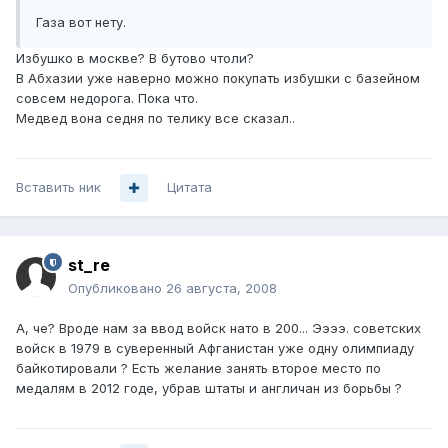
Газа вот нету.
Избушко в москве? В бутово чтоли?
В Абхазии уже наверно можно покупать избушки с базейном
совсем недорога. Пока что.
Медвед вона седня по телику все сказал..
Вставить ник
Цитата
st_re
Опубликовано
26 августа, 2008
А, че? Вроде нам за ввод войск нато в 200... Ээээ. советских
войск в 1979 в суверенный Афганистан уже одну олимпиаду
байкотировали ? Есть желание занять второе место по
медалям в 2012 годе, убрав штаты и англичан из борьбы ?