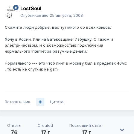
LostSoul
Опубликовано
25 августа, 2008
Скажите люди добрые, вас тут много со всех концов.
Хочу в Росии. Или на Батьковщине. Избушку. С газом и
электричеством, и с возможностью подключения
нормального Internet за разумные деньги.
Нормального --- это чтоб пинг в москву был в пределах 40мс
, то есть не спутник не gsm.
Вставить ник
Цитата
Ответы
Created
Последний ответ
76
17 г
17 г