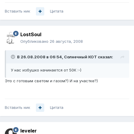
Вставить ник
Цитата
LostSoul
Опубликовано
26 августа, 2008
В 26.08.2008 в 06:54, Солнечный КОТ сказал:
У нас избушко начинается от 50К :-)
Это с готовым светом и газом?) И на участке?)
Вставить ник
Цитата
leveler