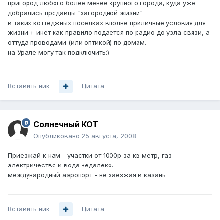
пригород любого более менее крупного города, куда уже
добрались продавцы "загородной жизни"
в таких коттеджных поселках вполне приличные условия для
жизни + инет как правило подается по радио до узла связи, а
оттуда проводами (или оптикой) по домам.
на Урале могу так подключить:)
Вставить ник
Цитата
Солнечный КОТ
Опубликовано
25 августа, 2008
Приезжай к нам - участки от 1000р за кв метр, газ
электричество и вода недалеко.
международный аэропорт - не заезжая в казань
Вставить ник
Цитата