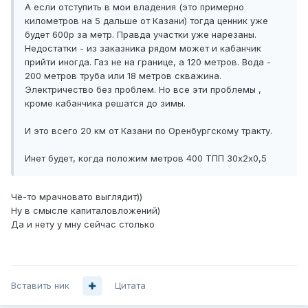
А если отступить в мои владения (это примерно
километров на 5 дальше от Казани) тогда ценник уже
будет 600р за метр. Правда участки уже нарезаны.
Недостатки - из заказника рядом может и кабанчик
прийти иногда. Газ не на границе, а 120 метров. Вода -
200 метров труба или 18 метров скважина.
Электричество без проблем. Но все эти проблемы ,
кроме кабанчика решатся до зимы.
И это всего 20 км от Казани по Оренбургскому тракту.
Инет будет, когда положим метров 400 ТПП 30х2х0,5
Чё-то мрачновато выглядит))
Ну в смысле капиталовложений)
Да и нету у мну сейчас столько
Вставить ник
Цитата