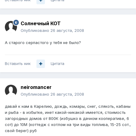
Солнечный КОТ
Опубликовано
26 августа, 2008
А старого серпастого у тебя не было?
Вставить ник
Цитата
neiromancer
Опубликовано
26 августа, 2008
давай к нам в Карелию, дождь, комары, снег, слякоть, кабаны
и рыба - в избытке, инет какой-никакой имеется, стоимость
загородных домов от 800К (избушко в дачном кооперативе, 6
сот) до 10М (коттедж с котлом на три виды топлива, 15-25 сот.,
свой берег) руб