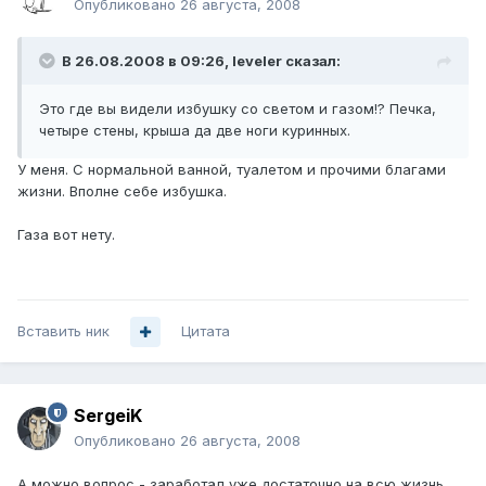
Опубликовано
26 августа, 2008
В 26.08.2008 в 09:26, leveler сказал:
Это где вы видели избушку со светом и газом!? Печка,
четыре стены, крыша да две ноги куринных.
У меня. С нормальной ванной, туалетом и прочими благами
жизни. Вполне себе избушка.
Газа вот нету.
Вставить ник
Цитата
SergeiK
Опубликовано
26 августа, 2008
А можно вопрос - заработал уже достаточно на всю жизнь,