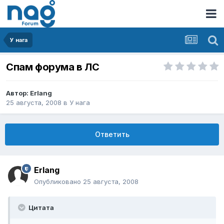
У нага
Спам форума в ЛС
Автор:
Erlang
25 августа, 2008
в
У нага
Ответить
Erlang
Опубликовано
25 августа, 2008
Цитата