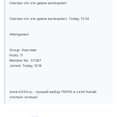
Смотри что эти девки вытворяют
Смотри что эти девки вытворяют, Today, 13:34
Абитуриент
Group: Участник
Posts: 11
Member No.: 57387
Joined: Today, 12:16
www.ХХХХ.ru - лучший выбор П0PH0 в сети! Качай
сколько хочешь!