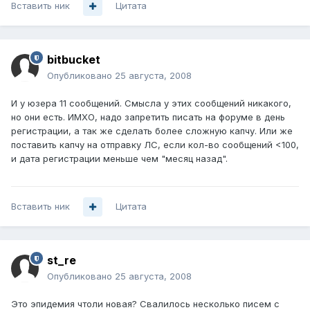
Вставить ник
Цитата
bitbucket
Опубликовано
25 августа, 2008
И у юзера 11 сообщений. Смысла у этих сообщений никакого,
но они есть. ИМХО, надо запретить писать на форуме в день
регистрации, а так же сделать более сложную капчу. Или же
поставить капчу на отправку ЛС, если кол-во сообщений <100,
и дата регистрации меньше чем "месяц назад".
Вставить ник
Цитата
st_re
Опубликовано
25 августа, 2008
Это эпидемия чтоли новая? Свалилось несколько писем с