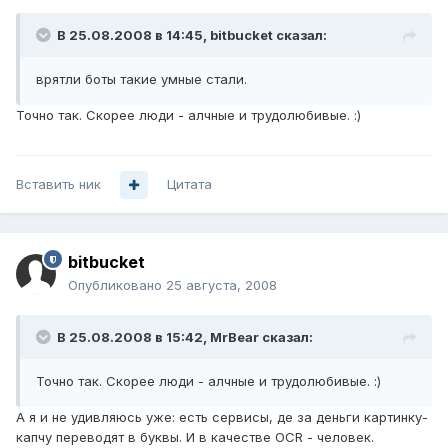
В 25.08.2008 в 14:45, bitbucket сказал:
врятли боты такие умные стали.
Точно так. Скорее люди - алчные и трудолюбивые. :)
Вставить ник
Цитата
bitbucket
Опубликовано
25 августа, 2008
В 25.08.2008 в 15:42, MrBear сказал:
Точно так. Скорее люди - алчные и трудолюбивые. :)
А я и не удивляюсь уже: есть сервисы, де за деньги картинку-
капчу переводят в буквы. И в качестве OCR - человек.