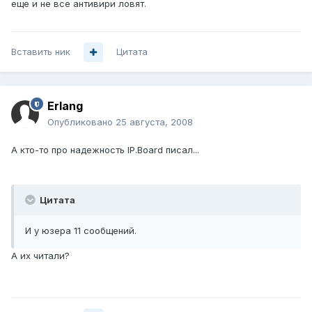
еще и не все антивири ловят.
Вставить ник
Цитата
Erlang
Опубликовано
25 августа, 2008
А кто-то про надежность IP.Board писал...
Цитата
И у юзера 11 сообщений.
А их читали?