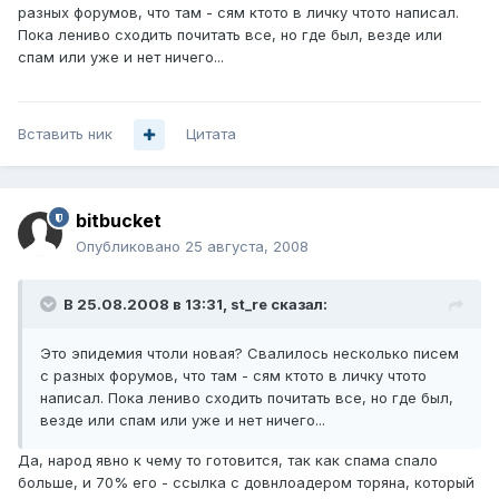
разных форумов, что там - сям ктото в личку чтото написал.
Пока лениво сходить почитать все, но где был, везде или
спам или уже и нет ничего...
Вставить ник
Цитата
bitbucket
Опубликовано
25 августа, 2008
В 25.08.2008 в 13:31, st_re сказал:
Это эпидемия чтоли новая? Свалилось несколько писем
с разных форумов, что там - сям ктото в личку чтото
написал. Пока лениво сходить почитать все, но где был,
везде или спам или уже и нет ничего...
Да, народ явно к чему то готовится, так как спама спало
больше, и 70% его - ссылка с довнлоадером торяна, который