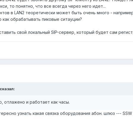
кси, то понятно, что все всегда через него идет...
ентов в LAN2 теоретически может быть очень много - например
о как обрабатывать пиковые ситауции?
тавить свой локальный SIP-сервер, который будет сам регист
 сказал:
о, отлажено и работает как часы.
ересно узнать какая связка оборудования абон. шлюз --- SSW 