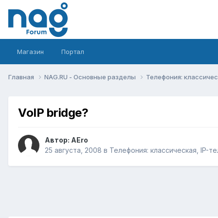
Магазин
Портал
Главная
NAG.RU - Основные разделы
Телефония: классическ
VoIP bridge?
Автор:
AEro
25 августа, 2008
в
Телефония: классическая, IP-те