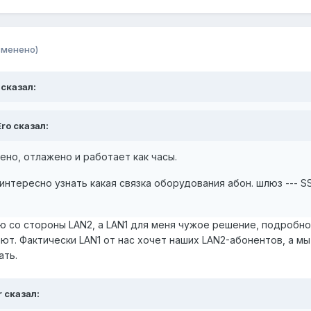
зменено)
 сказал:
ro сказал:
ено, отлажено и работает как часы.
интересно узнать какая связка оборудования абон. шлюз --- S
трю со стороны LAN2, а LAN1 для меня чужое решение, подробно
ют. Фактически LAN1 от нас хочет наших LAN2-абонентов, а м
ать.
r сказал: