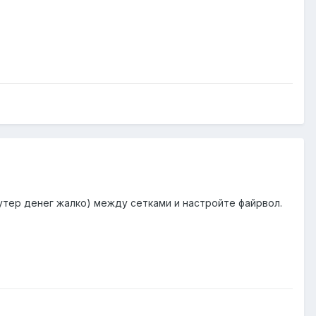
рутер денег жалко) между сетками и настройте файрвол.