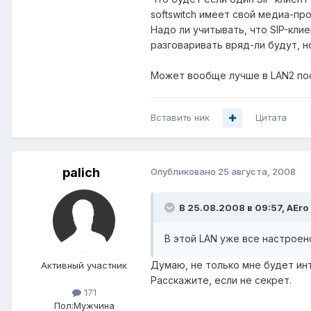
softswitch имеет свой медиа-про
Надо ли учитывать, что SIP-кли
разговаривать вряд-ли будут, н
Может вообще лучше в LAN2 пос
Вставить ник
Цитата
palich
Опубликовано
25 августа, 2008
В 25.08.2008 в 09:57, AEro
В этой LAN уже все настроен
Думаю, не только мне будет инт
Активный участник
Расскажите, если не секрет.
171
Пол:
Мужчина