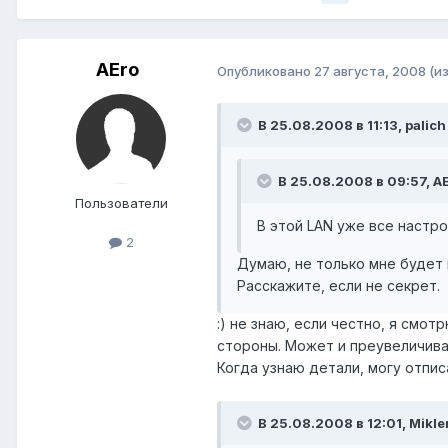
AEro
Опубликовано
27 августа, 2008
(и
В 25.08.2008 в 11:13, palich
В 25.08.2008 в 09:57, AE
Пользователи
В этой LAN уже все настро
2
Думаю, не только мне будет 
Расскажите, если не секрет.
:) не знаю, если честно, я смо
стороны. Может и преувеличива
Когда узнаю детали, могу отпис
В 25.08.2008 в 12:01, Mikle