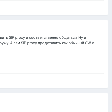
ить SIP proxy и соответственно общаться. Ну и
ужу. А сам SIP proxy представить как обычный GW с