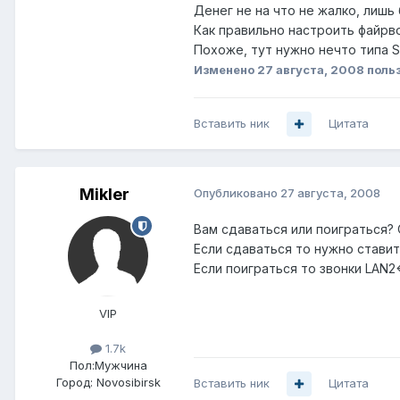
Денег не на что не жалко, лишь
Как правильно настроить файрво
Похоже, тут нужно нечто типа S
Изменено
27 августа, 2008
польз
Вставить ник
Цитата
Mikler
Опубликовано
27 августа, 2008
Вам сдаваться или поиграться? 
Если сдаваться то нужно стави
Если поиграться то звонки LAN2
VIP
1.7k
Пол:
Мужчина
Город:
Novosibirsk
Вставить ник
Цитата