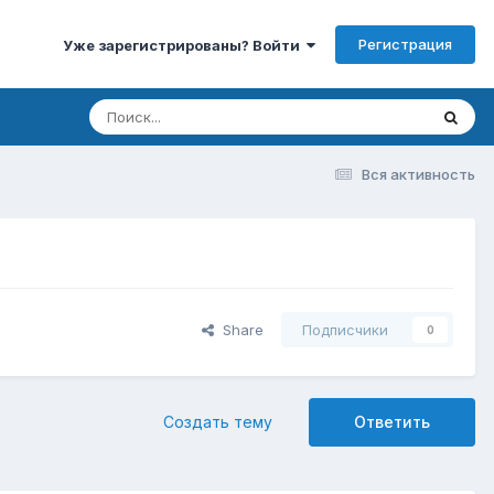
Регистрация
Уже зарегистрированы? Войти
Вся активность
Share
Подписчики
0
Создать тему
Ответить