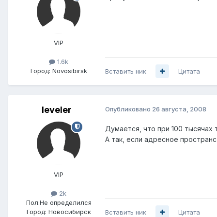
VIP
1.6k
Город:
Novosibirsk
Вставить ник
Цитата
leveler
Опубликовано
26 августа, 2008
Думается, что при 100 тысячах 
А так, если адресное пространс
VIP
2k
Пол:
Не определился
Город:
Новосибирск
Вставить ник
Цитата