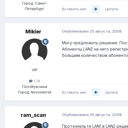
Город:
Санкт-
Петербург
Вставить ник
Цитата
Mikler
Опубликовано
25 августа, 2008
Могу предложить решение. Пост
Абоненты LAN2 на него регистр
большим количеством абонентом
VIP
1.7k
Пол:
Мужчина
Город:
Novosibirsk
Вставить ник
Цитата
ram_scan
Опубликовано
25 августа, 2008
Протуннельте LAN1 в LAN2 реши