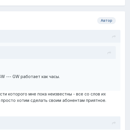
Автор
SW --- GW работает как часы.
сти которого мне пока неизвестны - все со слов их
ы просто хотим сделать своим абонентам приятное.