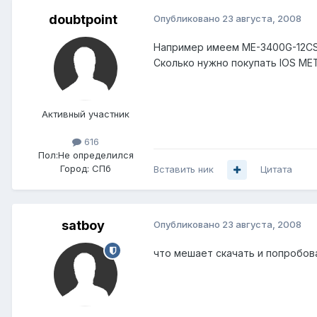
doubtpoint
Опубликовано
23 августа, 2008
Например имеем ME-3400G-12CS
Сколько нужно покупать IOS ME
Активный участник
616
Пол:
Не определился
Город:
СПб
Вставить ник
Цитата
satboy
Опубликовано
23 августа, 2008
что мешает скачать и попробова