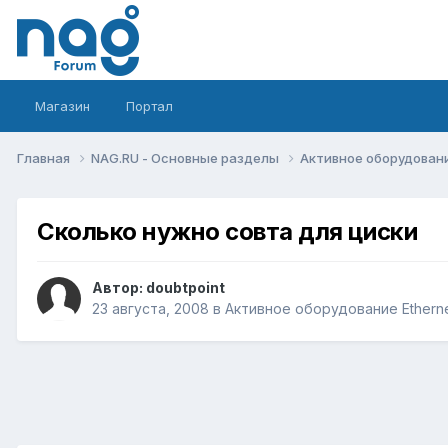
Магазин
Портал
Главная
NAG.RU - Основные разделы
Активное оборудование 
Сколько нужно совта для циски
Автор:
doubtpoint
23 августа, 2008
в
Активное оборудование Ethernet,