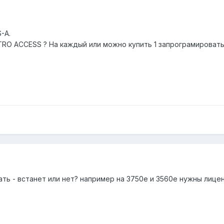
-A.
TRO ACCESS ? На каждый или можно купить 1 запрограмироват
ть - встанет или нет? например на 3750e и 3560e нужны лицен