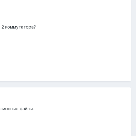
ь 2 коммутатора?
зионные файлы..