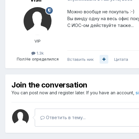
Можно вообще не покупать :-)
Вы винду одну на весь офис пок
С ИОС-ом действуйте также...
VIP
1.3k
Пол:
Не определился
Вставить ник
Цитата
Join the conversation
You can post now and register later. If you have an account,
s
Ответить в тему...