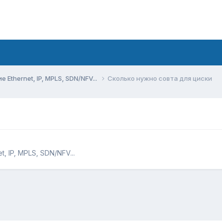
Ethernet, IP, MPLS, SDN/NFV...
Сколько нужно совта для циски
 IP, MPLS, SDN/NFV...