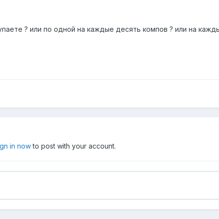
упаете ? или по одной на каждые десять компов ? или на кажд
ign in now
to post with your account.