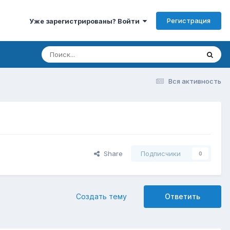
Регистрация
Уже зарегистрированы? Войти
Вся активность
Share
Подписчики
0
Создать тему
Ответить