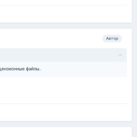
Автор
цензионные файлы..