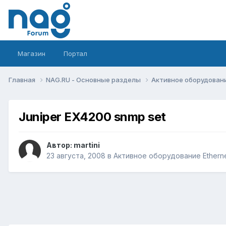
Магазин
Портал
Главная
NAG.RU - Основные разделы
Активное оборудование 
Juniper EX4200 snmp set
Автор:
martini
23 августа, 2008
в
Активное оборудование Ethernet,