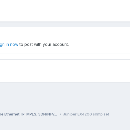
ign in now
to post with your account.
Ethernet, IP, MPLS, SDN/NFV...
Juniper EX4200 snmp set