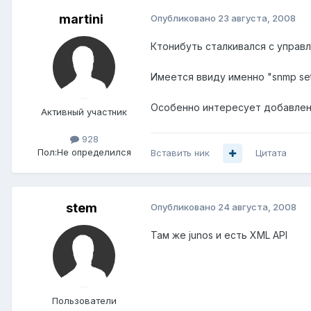
martini
Опубликовано
23 августа, 2008
Ктонибуть сталкивался с управл
Имеется ввиду именно "snmp set
Особенно интересует добавление
Активный участник
928
Пол:
Не определился
Вставить ник
Цитата
stem
Опубликовано
24 августа, 2008
Там же junos и есть XML API
Пользователи