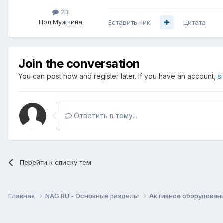
23
Пол:
Мужчина
Вставить ник
Цитата
Join the conversation
You can post now and register later. If you have an account,
s
Ответить в тему...
Перейти к списку тем
Главная
NAG.RU - Основные разделы
Активное оборудование 