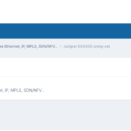
Ethernet, IP, MPLS, SDN/NFV...
Juniper EX4200 snmp set
 IP, MPLS, SDN/NFV...