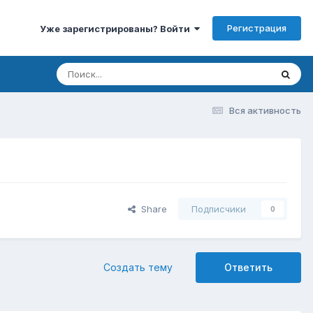
Регистрация
Уже зарегистрированы? Войти
Вся активность
Share
Подписчики
0
Создать тему
Ответить