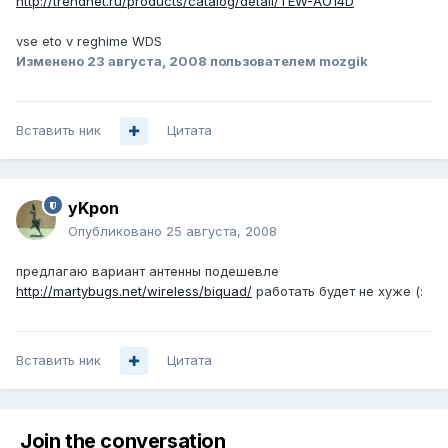
http://trendnet.ru/products/catalog/detail/TEW-AO14D
vse eto v reghime WDS
Изменено
23 августа, 2008
пользователем mozgik
Вставить ник
Цитата
yKpon
Опубликовано
25 августа, 2008
предлагаю вариант антенны подешевле
http://martybugs.net/wireless/biquad/
работать будет не хуже (:
Вставить ник
Цитата
Join the conversation