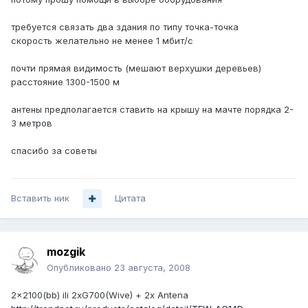
требуется связать два здания по типу точка-точка
скорость желательно не менее 1 мбит/с
почти прямая видимость (мешают верхушки деревьев)
расстояние 1300-1500 м
антены предполагается ставить на крышу на мачте порядка 2-
3 метров
спасибо за советы
Вставить ник
Цитата
mozgik
Опубликовано
23 августа, 2008
2x2100(bb) ili 2xG700(Wive) + 2x Antena