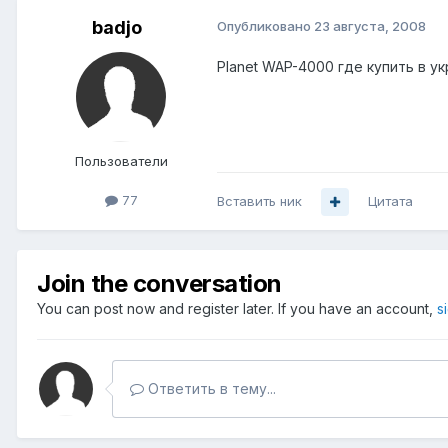
badjo
Опубликовано
23 августа, 2008
Planet WAP-4000 где купить в у
Пользователи
77
Вставить ник
Цитата
Join the conversation
You can post now and register later. If you have an account,
s
Ответить в тему...