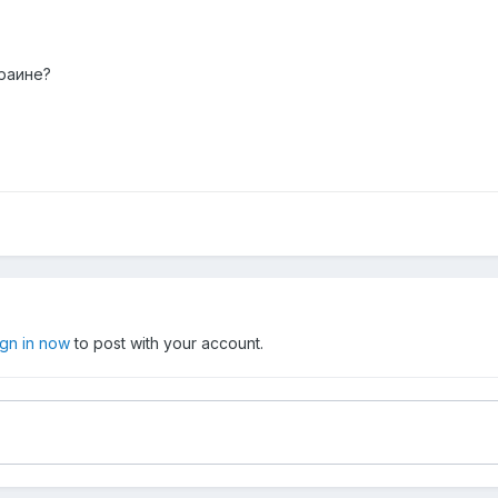
краине?
ign in now
to post with your account.