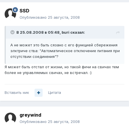
SSD
Опубликовано
25 августа, 2008
В 25.08.2008 в 05:48, buri сказал:
А не может это быть сязано с его функцией сбережения
элктриче ства: "Автоматическое отключение питания при
отсутствии соединения"?
Я может быть отстал от жизни, но такой фичи на свичах тем
более не управляемых свичах, не встречал. :)
Вставить ник
Цитата
greywind
Опубликовано
25 августа, 2008