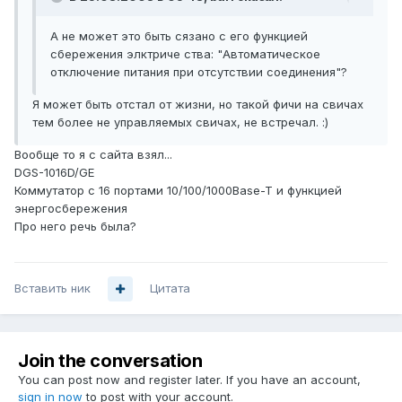
А не может это быть сязано с его функцией
сбережения элктриче ства: "Автоматическое
отключение питания при отсутствии соединения"?
Я может быть отстал от жизни, но такой фичи на свичах
тем более не управляемых свичах, не встречал. :)
Вообще то я с сайта взял...
DGS-1016D/GE
Коммутатор с 16 портами 10/100/1000Base-T и функцией
энергосбережения
Про него речь была?
Вставить ник
Цитата
Join the conversation
You can post now and register later. If you have an account,
sign in now
to post with your account.