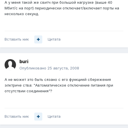
А у меня такой же свитч при большой нагрузке (выше 40
Мбит/с на порт) периодически отключает/включает порты на
несколько секунд.
Вставить ник
Цитата
buri
Опубликовано
25 августа, 2008
А не может это быть сязано с его функцией сбережения
элктриче ства: "Автоматическое отключение питания при
отсутствии соединения"?
Вставить ник
Цитата