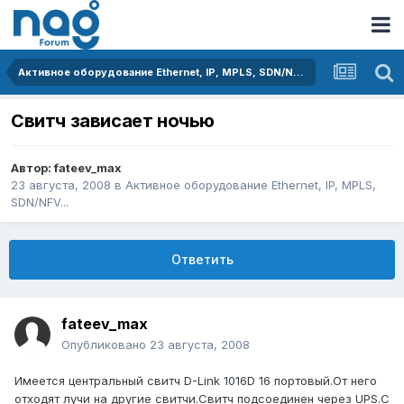
Активное оборудование Ethernet, IP, MPLS, SDN/NFV...
Свитч зависает ночью
Автор:
fateev_max
23 августа, 2008
в
Активное оборудование Ethernet, IP, MPLS,
SDN/NFV...
Ответить
fateev_max
Опубликовано
23 августа, 2008
Имеется центральный свитч D-Link 1016D 16 портовый.От него
отходят лучи на другие свитчи.Свитч подсоединен через UPS.С