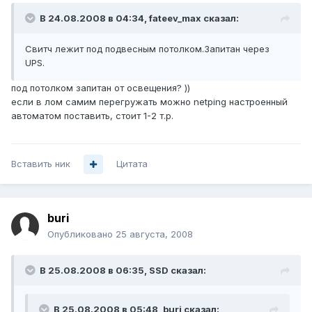
В 24.08.2008 в 04:34, fateev_max сказал:
Свитч лежит под подвесным потолком.Запитан через
UPS.
под потолком запитан от освещения? ))
если в лом самим перегружать можно netping настроенный
автоматом поставить, стоит 1-2 т.р.
Вставить ник
Цитата
buri
Опубликовано
25 августа, 2008
В 25.08.2008 в 06:35, SSD сказал:
В 25.08.2008 в 05:48, buri сказал: