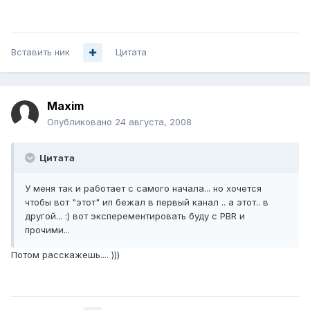
Вставить ник
Цитата
Maxim
Опубликовано
24 августа, 2008
Цитата
У меня так и работает с самого начала... но хочется
чтобы вот "этот" ип бежал в первый канал .. а этот.. в
другой... :) вот эксперементировать буду с PBR и
прочими...
Потом расскажешь.... )))