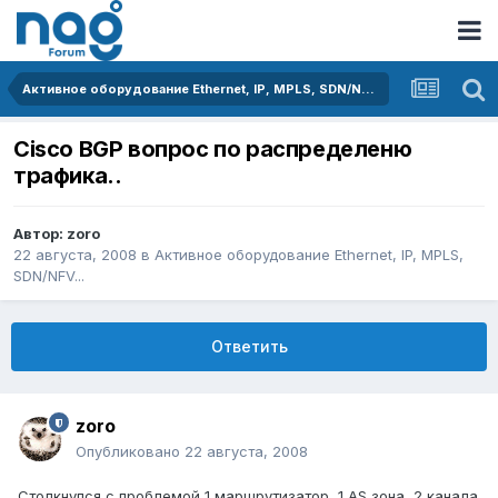
Активное оборудование Ethernet, IP, MPLS, SDN/NFV...
Cisco BGP вопрос по распределеню
трафика..
Автор:
zoro
22 августа, 2008
в
Активное оборудование Ethernet, IP, MPLS,
SDN/NFV...
Ответить
zoro
Опубликовано
22 августа, 2008
Столкнулся с проблемой 1 маршрутизатор, 1 AS зона, 2 канала