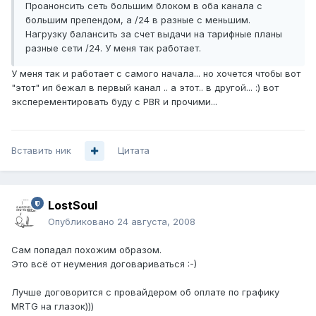
Проанонсить сеть большим блоком в оба канала с
большим препендом, а /24 в разные с меньшим.
Нагрузку балансить за счет выдачи на тарифные планы
разные сети /24. У меня так работает.
У меня так и работает с самого начала... но хочется чтобы вот
"этот" ип бежал в первый канал .. а этот.. в другой... :) вот
эксперементировать буду с PBR и прочими...
Вставить ник
Цитата
LostSoul
Опубликовано
24 августа, 2008
Сам попадал похожим образом.
Это всё от неумения договариваться :-)
Лучше договорится с провайдером об оплате по графику
MRTG на глазок)))