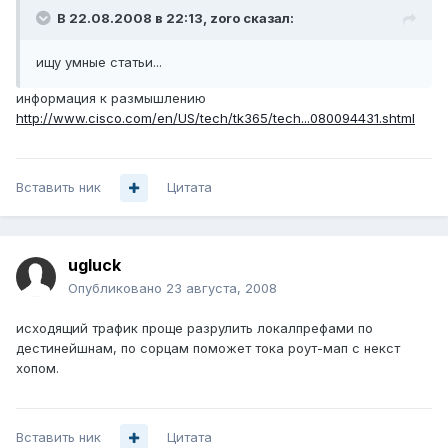
В 22.08.2008 в 22:13, zoro сказал:
ищу умные статьи...
информация к размышлению
http://www.cisco.com/en/US/tech/tk365/tech...080094431.shtml
Вставить ник
Цитата
ugluck
Опубликовано
23 августа, 2008
исходящий трафик проще разрулить локалпрефами по
дестинейшнам, по сорцам поможет тока роут-мап с некст
хопом.
Вставить ник
Цитата