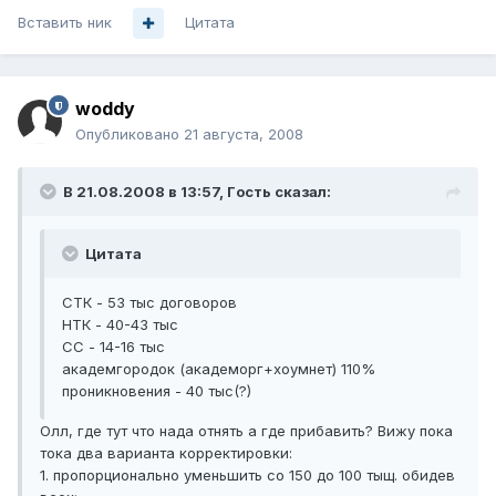
Вставить ник
Цитата
woddy
Опубликовано
21 августа, 2008
В 21.08.2008 в 13:57, Гoсть сказал:
Цитата
СТК - 53 тыс договоров
НТК - 40-43 тыс
СС - 14-16 тыс
академгородок (академорг+хоумнет) 110%
проникновения - 40 тыс(?)
Олл, где тут что нада отнять а где прибавить? Вижу пока
тока два варианта корректировки:
1. пропорционально уменьшить со 150 до 100 тыщ. обидев