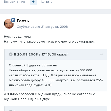
Вставить ник
Цитата
Гoсть
Опубликовано
21 августа, 2008
Нус, продолжим.
На тему - что такое само-пиар и с чем его закусывают.
В 20.08.2008 в 17:15, Oll сказал:
С оценкой Вудди не согласен.
Новосибирск недавно перешагнул отметку 100 000
частных абонентов ШПД. Для расчета проникновения
можно брать цифру 400 000 квартир, т.е. получается 25%
(на конец года будет 34%).
А я либо согласен с оценкой Вудди, либо не согласен с
оценкой Олла. Одно из двух.