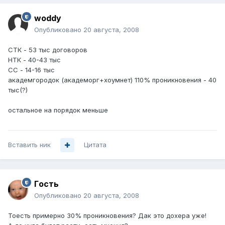
woddy
Опубликовано
20 августа, 2008
СТК - 53 тыс договоров
НТК - 40-43 тыс
СС - 14-16 тыс
академгородок (академорг+хоумнет) 110% проникновения - 40
тыс(?)
остальное на порядок меньше
Вставить ник
Цитата
Гoсть
Опубликовано
20 августа, 2008
Тоесть примерно 30% проникновения? Дак это дохера уже!