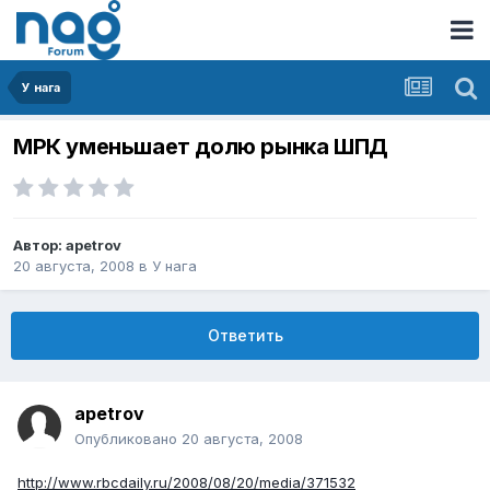
У нага
МРК уменьшает долю рынка ШПД
Автор:
apetrov
20 августа, 2008
в
У нага
Ответить
apetrov
Опубликовано
20 августа, 2008
http://www.rbcdaily.ru/2008/08/20/media/371532