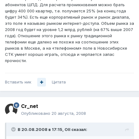
абонентов ШПД. Для расчета проникновения можно брать
цифру 400 000 квартир, т.е. получается 25% (на конец года
будет 34%). Есть еще корпоративный рынок и рынок диалапа,
это поле я называю рынком интернет-доступа. Объем рынка за
2008 год будет на уровне 1,2 млрд. рублей (на 67% выше 2007
года). Отношение этого рынка к рынку традиционной
телефонии еще далеко не похоже на соотношение этих
рынков в Москве, а на «телефонном» поле в Новосибирске
СТК умеет хорошо играть, отсюда и черпается запас
прочности.
Вставить ник
Цитата
Cr_net
Опубликовано
20 августа, 2008
В 20.08.2008 в 17:15, Oll сказал: