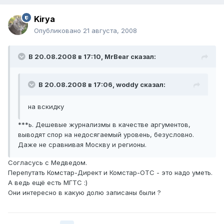
Kirya
Опубликовано
21 августа, 2008
В 20.08.2008 в 17:10, MrBear сказал:
В 20.08.2008 в 17:06, woddy сказал:
на вскидку
***ь. Дешевые журнализмы в качестве аргументов,
выводят спор на недосягаемый уровень, безусловно.
Даже не сравнивая Москву и регионы.
Согласусь с Медведом.
Перепутать Комстар-Директ и Комстар-ОТС - это надо уметь.
А ведь ещё есть МГТС :)
Они интересно в какую долю записаны были ?