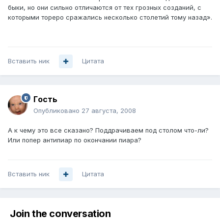
быки, но они сильно отличаются от тех грозных созданий, с
которыми тореро сражались несколько столетий тому назад».
Вставить ник
Цитата
Гoсть
Опубликовано
27 августа, 2008
А к чему это все сказано? Поддрачиваем под столом что-ли?
Или попер антипиар по окончании пиара?
Вставить ник
Цитата
Join the conversation