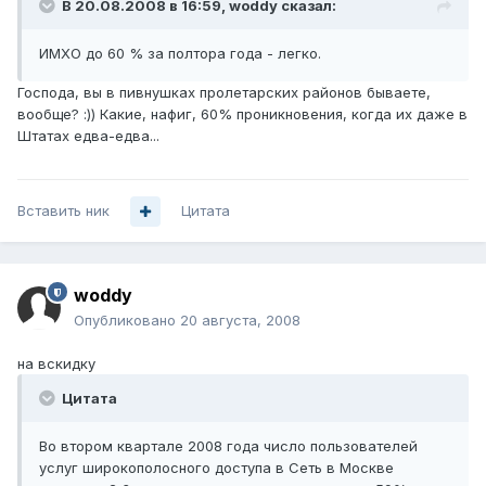
В 20.08.2008 в 16:59, woddy сказал:
ИМХО до 60 % за полтора года - легко.
Господа, вы в пивнушках пролетарских районов бываете,
вообще? :)) Какие, нафиг, 60% проникновения, когда их даже в
Штатах едва-едва...
Вставить ник
Цитата
woddy
Опубликовано
20 августа, 2008
на вскидку
Цитата
Во втором квартале 2008 года число пользователей
услуг широкополосного доступа в Сеть в Москве