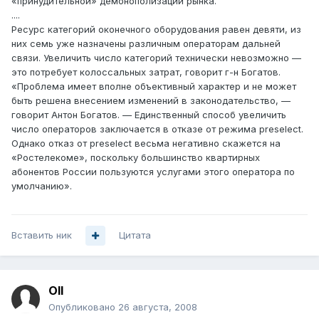
«принудительной» демонополизации рынка.
....
Ресурс категорий оконечного оборудования равен девяти, из
них семь уже назначены различным операторам дальней
связи. Увеличить число категорий технически невозможно —
это потребует колоссальных затрат, говорит г-н Богатов.
«Проблема имеет вполне объективный характер и не может
быть решена внесением изменений в законодательство, —
говорит Антон Богатов. — Единственный способ увеличить
число операторов заключается в отказе от режима preselect.
Однако отказ от preselect весьма негативно скажется на
«Ростелекоме», поскольку большинство квартирных
абонентов России пользуются услугами этого оператора по
умолчанию».
Вставить ник
Цитата
Oll
Опубликовано
26 августа, 2008