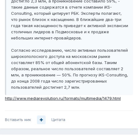
достигло 2,3 млн, а проникновение составило 59%, -
такие данные содержатся в отчете компании iKS-
Consulting, который цитирует РБК. Эксперты полагают,
что рынок близок к насыщению. В ближайшие два-три
года такая насыщенность приведет к активной экспансии
столичных лидеров в Подмосковье и к продаже
небольших интернет-провайдеров.
Согласно исследованию, число активных пользователей
широкополосного доступа на московском рынке
составляет 85% от общей абонентской базы. Таким
образом, реальное число пользователей составляет 2
млн, а проникновение — 50%. По прогнозу iKS-Consulting,
до конца 2008 года число зарегистрированных
пользователей достигнет 2,7 млн.
http://www.mediarevolution.ru/formats/multimedia/1479.html
Вставить ник
Цитата