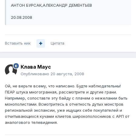
АНТОН БУРСАК,АЛЕКСАНДР ДЕМЕНТЬЕВ
20.08.2008
Вставить ник
Цитата
Клава Маус
Опубликовано
20 августа, 2008
Ой, не верьте всему, что написано. Будте наблюдательны!
ПЕАР штука многогранная, рассмотрите и другие грани.
Например, сопоставте эту байду с плачем о нежелании быть
монополистами. Всмотритесь в отчетность дутых монстров
региональной экспансии, уже ищущих себе покупателей и
отчитывающихся кучами клиетов широкополосников с АРП от
аналогового телевидения.