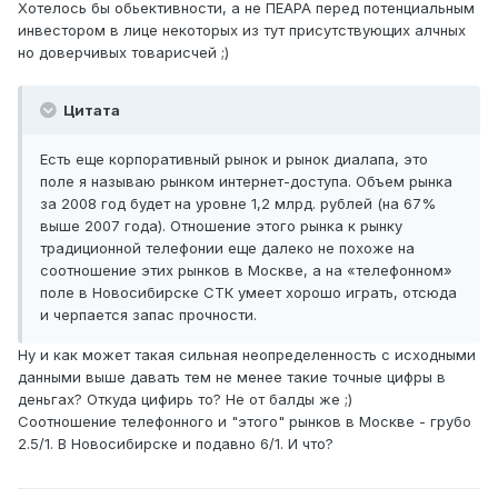
Хотелось бы обьективности, а не ПЕАРА перед потенциальным
инвестором в лице некоторых из тут присутствующих алчных
но доверчивых товарисчей ;)
Цитата
Есть еще корпоративный рынок и рынок диалапа, это
поле я называю рынком интернет-доступа. Объем рынка
за 2008 год будет на уровне 1,2 млрд. рублей (на 67%
выше 2007 года). Отношение этого рынка к рынку
традиционной телефонии еще далеко не похоже на
соотношение этих рынков в Москве, а на «телефонном»
поле в Новосибирске СТК умеет хорошо играть, отсюда
и черпается запас прочности.
Ну и как может такая сильная неопределенность с исходными
данными выше давать тем не менее такие точные цифры в
деньгах? Откуда цифирь то? Не от балды же ;)
Соотношение телефонного и "этого" рынков в Москве - грубо
2.5/1. В Новосибирске и подавно 6/1. И что?