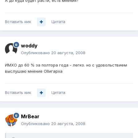
А до куда будет расти, есть мнения?
Вставить ник
Цитата
woddy
Опубликовано
20 августа, 2008
ИМХО до 60 % за полтора года - легко. но с удовольствием
выслушаю мнение Ollигарха
Вставить ник
Цитата
MrBear
Опубликовано
20 августа, 2008