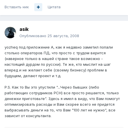
Вставить ник
Цитата
asik
Опубликовано
25 августа, 2008
yozheq под приложение А, как я недавно заметил попали
столько операторов ПД, что просто с трудом верится
(наверное только в нашей стране такое возможно -
настоящий дурдом по русски). Те же, кто мыслит на шаг
вперед и не желает себе (своему бизнесу) проблем в
будущем, делают проект и т.д.
P.S. Как то Вы это упустили "...Через бывших (либо
работающих сотрудников РСН) все просто решается, только
денежки приготовьте". Здесь я имел в виду, что Вам помогут
оптимизировать расходы и Вам скорее всего не придется
выбрасывать деньги на то, что Вам "100 лет не нужно", все
зависит от консультанта.