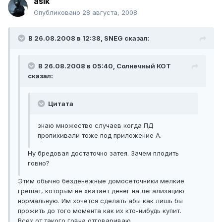
asik
Опубликовано
28 августа, 2008
В 26.08.2008 в 12:38, SNEG сказал:
В 26.08.2008 в 05:40, Солнечный КОТ
сказал:
Цитата
знаю множество случаев когда ПД
пропихивали тоже под приложение А.
Ну бредовая достаточно затея. Зачем плодить
говно?
Этим обычно безденежные домосеточники мелкие
грешат, которым не хватает денег на легализацию
нормальную. Им хочется сделать абы как лишь бы
прожить до того момента как их кто-нибудь купит.
Всех от такого говна отговариваю.