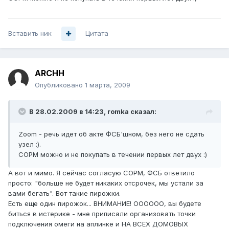
Вставить ник
Цитата
ARCHH
Опубликовано
1 марта, 2009
В 28.02.2009 в 14:23, romka сказал:
Zoom - речь идет об акте ФСБ'шном, без него не сдать
узел :).
СОРМ можно и не покупать в течении первых лет двух :)
А вот и мимо. Я сейчас согласую СОРМ, ФСБ ответило
просто: "больше не будет никаких отсрочек, мы устали за
вами бегать". Вот такие пирожки.
Есть еще один пирожок... ВНИМАНИЕ! ОООООО, вы будете
биться в истерике - мне приписали организовать точки
подключения омеги на аплинке и НА ВСЕХ ДОМОВЫХ