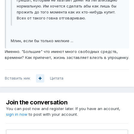
грешат, которым не хватает денег на легализацию
нормальную. Им хочется сделать абы как лишь бы
прожить до того момента как их кто-нибудь купит.
Всех от такого говна отговариваю.
Млин, если бы только мелкие ...
Именно. "Большие" что имеют много свободных средств,
времени? Как припечет, жизнь заставляет влезть в упрощенку.
Вставить ник
Цитата
Join the conversation
You can post now and register later. If you have an account,
sign in now
to post with your account.