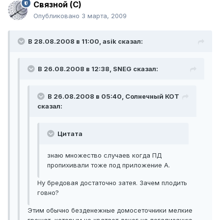
Связной (С)
Опубликовано
3 марта, 2009
В 28.08.2008 в 11:00, asik сказал:
В 26.08.2008 в 12:38, SNEG сказал:
В 26.08.2008 в 05:40, Солнечный КОТ
сказал:
Цитата
знаю множество случаев когда ПД
пропихивали тоже под приложение А.
Ну бредовая достаточно затея. Зачем плодить
говно?
Этим обычно безденежные домосеточники мелкие