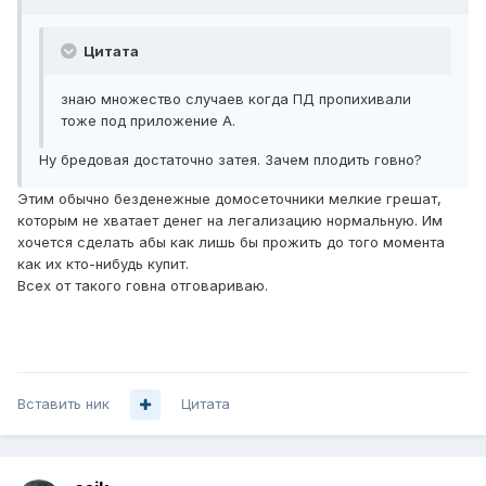
Цитата
знаю множество случаев когда ПД пропихивали
тоже под приложение А.
Ну бредовая достаточно затея. Зачем плодить говно?
Этим обычно безденежные домосеточники мелкие грешат,
которым не хватает денег на легализацию нормальную. Им
хочется сделать абы как лишь бы прожить до того момента
как их кто-нибудь купит.
Всех от такого говна отговариваю.
Вставить ник
Цитата