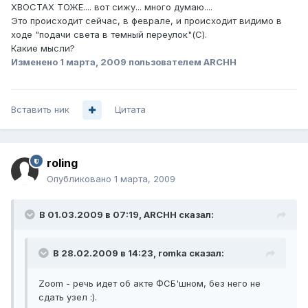
ХВОСТАХ ТОЖЕ.... вот сижу... много думаю....
Это происходит сейчас, в феврале, и происходит видимо в
ходе "подачи света в темный переулок"(С).
Какие мысли?
Изменено
1 марта, 2009
пользователем ARCHH
Вставить ник
Цитата
roling
Опубликовано
1 марта, 2009
В 01.03.2009 в 07:19, ARCHH сказал:
В 28.02.2009 в 14:23, romka сказал:
Zoom - речь идет об акте ФСБ'шном, без него не
сдать узел :).