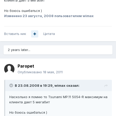
клиента дает 5 мегабит
Но боюсь ошибаться )
Изменено
23 августа, 2008
пользователем wimax
Вставить ник
Цитата
2 years later...
Paropet
Опубликовано
18 мая, 2011
В 23.08.2008 в 19:29, wimax сказал:
Насколько я помню то Tsunami MP.11 5054-R максимум на
клиента дает 5 мегабит
Но боюсь ошибаться )