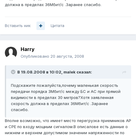
должна в пределах 36Мбит/c .Заранее спасибо.
Вставить ник
Цитата
Harry
Опубликовано
20 августа, 2008
В 19.08.2008 в 10:02, malek сказал:
Подскажите пожалуйста,почему маленькая скорость
передачи порядка 3Мбит/с между БС и АС при прямой
видимости в пределах 30 метров?Хотя заявленная
скорость должна в пределах 36Мбит/c .Заранее
спасибо.
Вполне возможно, что имеет место перегрузка приемников АР
и СРЕ по входу мощным сигналом.В описалове есть данные о
нижнем и верхнем допустимом значении напряженности по