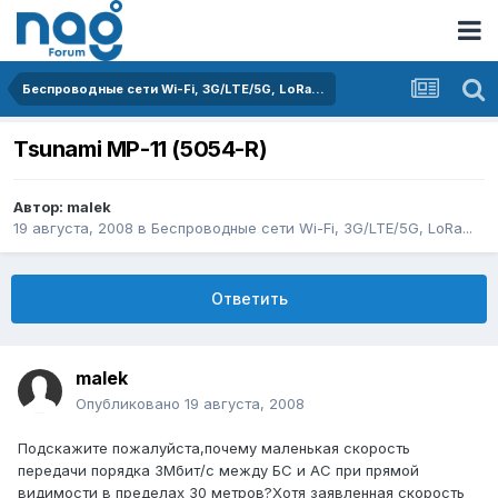
Беспроводные сети Wi-Fi, 3G/LTE/5G, LoRa...
Tsunami MP-11 (5054-R)
Автор:
malek
19 августа, 2008
в
Беспроводные сети Wi-Fi, 3G/LTE/5G, LoRa...
Ответить
malek
Опубликовано
19 августа, 2008
Подскажите пожалуйста,почему маленькая скорость
передачи порядка 3Мбит/с между БС и АС при прямой
видимости в пределах 30 метров?Хотя заявленная скорость