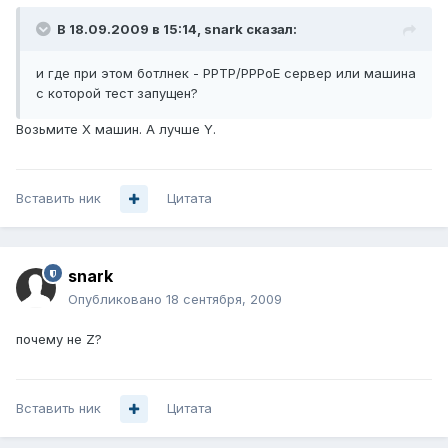
В 18.09.2009 в 15:14, snark сказал:
и где при этом ботлнек - РРТР/РРРоЕ сервер или машина
с которой тест запущен?
Возьмите X машин. А лучше Y.
Вставить ник
Цитата
snark
Опубликовано
18 сентября, 2009
почему не Z?
Вставить ник
Цитата