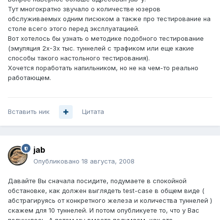
Тут многократно звучало о количестве юзеров
обслуживаемых одним писюком а также про тестирование на
столе всего этого перед эксплуатацией.
Вот хотелось бы узнать о методике подобного тестирование
(эмуляция 2х-3х тыс. туннелей с трафиком или еще какие
способы такого настольного тестирования).
Хочется поработать напильником, но не на чем-то реально
работающем.
Вставить ник
Цитата
jab
Опубликовано
18 августа, 2008
Давайте Вы сначала посидите, подумаете в спокойной
обстановке, как должен выглядеть test-case в общем виде (
абстрагируясь от конкретного железа и количества туннелей )
скажем для 10 туннелей. И потом опубликуете то, что у Вас