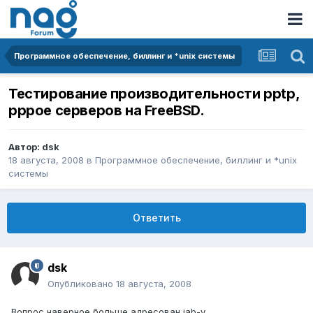
Программное обеспечение, биллинг и *unix системы
Тестирование производительности pptp,
pppoe серверов на FreeBSD.
Автор:
dsk
18 августа, 2008
в
Программное обеспечение, биллинг и *unix
системы
Ответить
dsk
Опубликовано
18 августа, 2008
Вопрос наверное больше адресован jab-у.