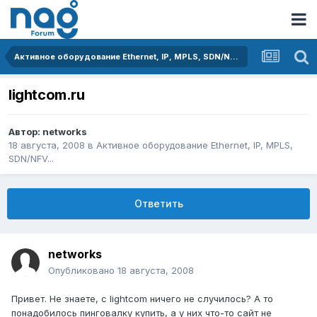
Активное оборудование Ethernet, IP, MPLS, SDN/NFV...
lightcom.ru
Автор:
networks
18 августа, 2008
в
Активное оборудование Ethernet, IP, MPLS,
SDN/NFV...
Ответить
networks
Опубликовано
18 августа, 2008
Привет. Не знаете, с lightcom ничего не случилось? А то
понадобилось пинговалку купить, а у них что-то сайт не