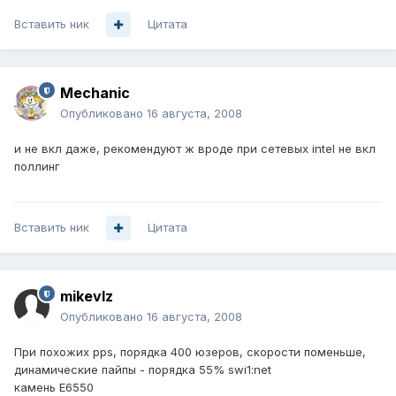
Вставить ник
Цитата
Mechanic
Опубликовано
16 августа, 2008
и не вкл даже, рекомендуют ж вроде при сетевых intel не вкл
поллинг
Вставить ник
Цитата
mikevlz
Опубликовано
16 августа, 2008
При похожих pps, порядка 400 юзеров, скорости поменьше,
динамические пайпы - порядка 55% swi1:net
камень E6550