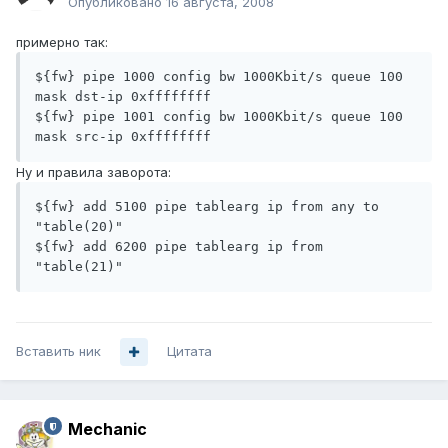
Опубликовано
16 августа, 2008
примерно так:
${fw} pipe 1000 config bw 1000Kbit/s queue 100 
mask dst-ip 0xffffffff

${fw} pipe 1001 config bw 1000Kbit/s queue 100 
mask src-ip 0xffffffff
Ну и правила заворота:
${fw} add 5100 pipe tablearg ip from any to 
"table(20)"

${fw} add 6200 pipe tablearg ip from 
"table(21)"
Вставить ник
Цитата
Mechanic