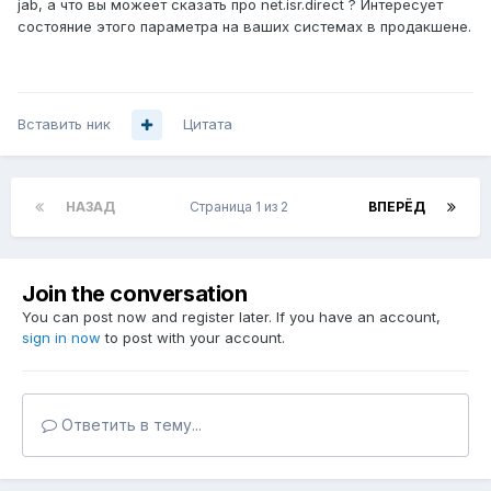
jab, а что вы можеет сказать про net.isr.direct ? Интересует
состояние этого параметра на ваших системах в продакшене.
Вставить ник
Цитата
НАЗАД
Страница 1 из 2
ВПЕРЁД
Join the conversation
You can post now and register later. If you have an account,
sign in now
to post with your account.
Ответить в тему...