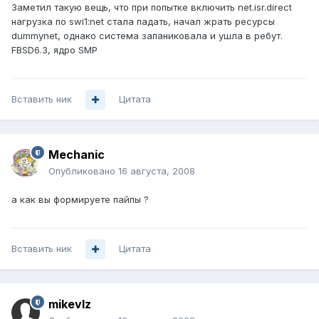
Заметил такую вещь, что при попытке включить net.isr.direct
нагрузка по swi1:net стала падать, начал жрать ресурсы
dummynet, однако система запаниковала и ушла в ребут.
FBSD6.3, ядро SMP
Вставить ник
Цитата
Mechanic
Опубликовано
16 августа, 2008
а как вы формируете пайпы ?
Вставить ник
Цитата
mikevlz