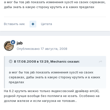
а мог бы тов jab показать изменения sysctl на своих серваках,
дабы знать в какую сторону крутить и в каких пределах
Вставить ник
Цитата
jab
Опубликовано
17 августа, 2008
В 17.08.2008 в 13:29, Mechanic сказал:
а мог бы тов jab показать изменения sysctl на своих
серваках, дабы знать в какую сторону крутить и в каких
пределах
На 6.2 крутить можно только яндексовский драйвер em(4),
родной лучше вообще без поллинга не юзать. Особенно на
дохлом железе и если нагрузка не топовая...