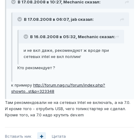
В 17.08.2008 в 10:27, Mechanic сказал:
В 17.08.2008 в 06:07, jab сказал:
В 16.08.2008 в 05:32, Mechanic сказал:
и не вкл даже, рекомендуют ж вроде при
сетевых intel не вкл поллинг
Кто рекомендует ?
к примеру
http://forum.nag.ru/forum/index.php?
showto...st&p=323348
Там рекомендовали не на сетевых Intel не включать, а на 7.0.
И кроме того - отрубить USB, чего топикстартер не сделал.
Кроме того, на 7.0 надо крутить dev.em
Вставить ник
Цитата