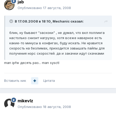
jab
Опубликовано
17 августа, 2008
В 17.08.2008 в 18:10, Mechanic сказал:
блин, ну бывают "заскоки" , не думал, что вкл поллинга
настолько снизит нагрузку, хотя всеже наверное есть
какие-то минусы в конфигах, буду искать. Не нравится
скорость на безлимах, приходится завышать пайпы для
получения норс скоростей. да и закачки идут скачками
man ipfw десять раз... man sysctl
Вставить ник
Цитата
mikevlz
Опубликовано
18 августа, 2008