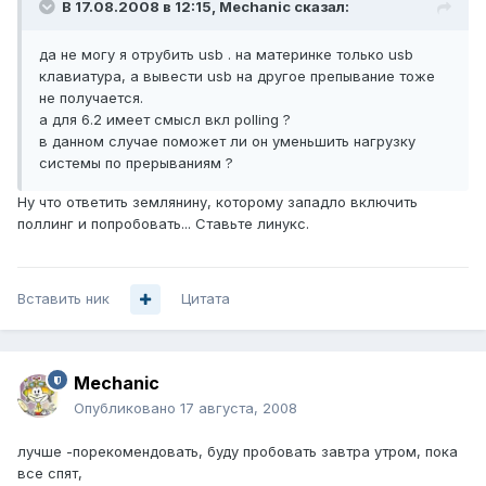
В 17.08.2008 в 12:15, Mechanic сказал:
да не могу я отрубить usb . на материнке только usb
клавиатура, а вывести usb на другое препывание тоже
не получается.
а для 6.2 имеет смысл вкл polling ?
в данном случае поможет ли он уменьшить нагрузку
системы по прерываниям ?
Ну что ответить землянину, которому западло включить
поллинг и попробовать... Ставьте линукс.
Вставить ник
Цитата
Mechanic
Опубликовано
17 августа, 2008
лучше -порекомендовать, буду пробовать завтра утром, пока
все спят,