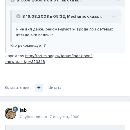
В 17.08.2008 в 06:07, jab сказал:
В 16.08.2008 в 05:32, Mechanic сказал:
и не вкл даже, рекомендуют ж вроде при сетевых
intel не вкл поллинг
Кто рекомендует ?
к примеру
http://forum.nag.ru/forum/index.php?
showto...st&p=323348
Вставить ник
Цитата
jab
Опубликовано
17 августа, 2008