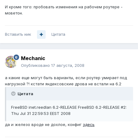
И кроме того: пробовать изменения на рабочем роутере -
моветон.
Вставить ник
Цитата
Mechanic
Опубликовано
17 августа, 2008
а какие еще могут быть варианты, если роутер умирает под
нагрузкой ?! кстати яндексовские дрова не встали на 6.2
Цитата
FreeBSD inet.reedlan 6.2-RELEASE FreeBSD 6.2-RELEASE #2:
Thu Jul 31 22:59:53 EEST 2008
да и железо вроде не дохлое, конфиг
здесь