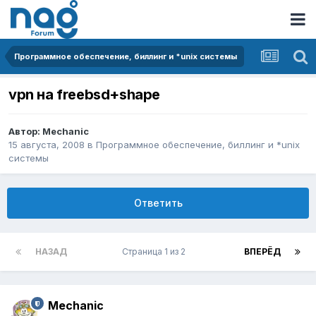
Программное обеспечение, биллинг и *unix системы
vpn на freebsd+shape
Автор:
Mechanic
15 августа, 2008
в
Программное обеспечение, биллинг и *unix
системы
Ответить
НАЗАД
Страница 1 из 2
ВПЕРЁД
Mechanic