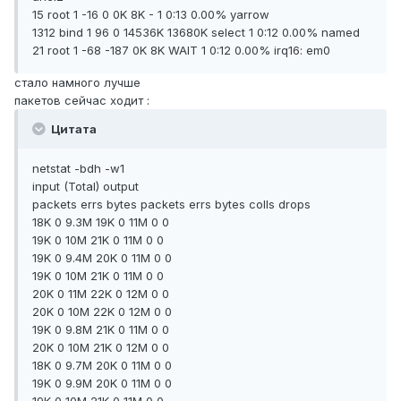
15 root 1 -16 0 0K 8K - 1 0:13 0.00% yarrow
1312 bind 1 96 0 14536K 13680K select 1 0:12 0.00% named
21 root 1 -68 -187 0K 8K WAIT 1 0:12 0.00% irq16: em0
стало намного лучше
пакетов сейчас ходит :
Цитата
netstat -bdh -w1
input (Total) output
packets errs bytes packets errs bytes colls drops
18K 0 9.3M 19K 0 11M 0 0
19K 0 10M 21K 0 11M 0 0
19K 0 9.4M 20K 0 11M 0 0
19K 0 10M 21K 0 11M 0 0
20K 0 11M 22K 0 12M 0 0
20K 0 10M 22K 0 12M 0 0
19K 0 9.8M 21K 0 11M 0 0
20K 0 10M 21K 0 12M 0 0
18K 0 9.7M 20K 0 11M 0 0
19K 0 9.9M 20K 0 11M 0 0