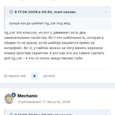
В 17.08.2008 в 05:40, IvanI сказал:
лучше когда шейпит ng_car под мпд
ng_car это классно, но вот у дамминет есть два
замечательных свойства. Во-1 это шаблонность, которая в
общем-то не нужна, если шейпер вешается прямо на
интерфейс. Во-2, у пайпов можно на лету менять верхнюю
планку простым скриптом. А вот как это же самое сделать
для ng_car - я что-то плохо представляю себе.
Вставить ник
Цитата
Mechanic
Опубликовано
17 августа, 2008