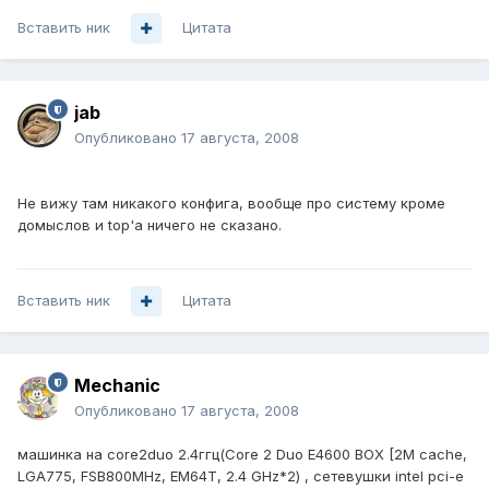
Вставить ник
Цитата
jab
Опубликовано
17 августа, 2008
Не вижу там никакого конфига, вообще про систему кроме
домыслов и top'а ничего не сказано.
Вставить ник
Цитата
Mechanic
Опубликовано
17 августа, 2008
машинка на core2duo 2.4ггц(Core 2 Duo E4600 BOX [2M cache,
LGA775, FSB800MHz, EM64T, 2.4 GHz*2) , сетевушки intel pci-e