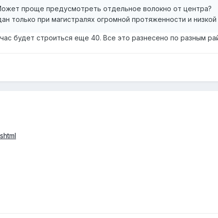
Может проще предусмотреть отдельное волокно от центра?
ан только при магистралях огромной протяженности и низкой
час будет строиться еще 40. Все это разнесено по разным ра
shtml