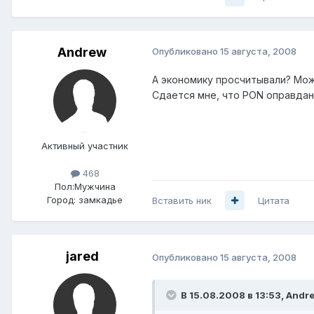
Andrеw
Опубликовано
15 августа, 2008
А экономику просчитывали? Мо
Сдается мне, что PON оправдан
Активный участник
468
Пол:
Мужчина
Город:
замкадье
Вставить ник
Цитата
jared
Опубликовано
15 августа, 2008
В 15.08.2008 в 13:53, Andr