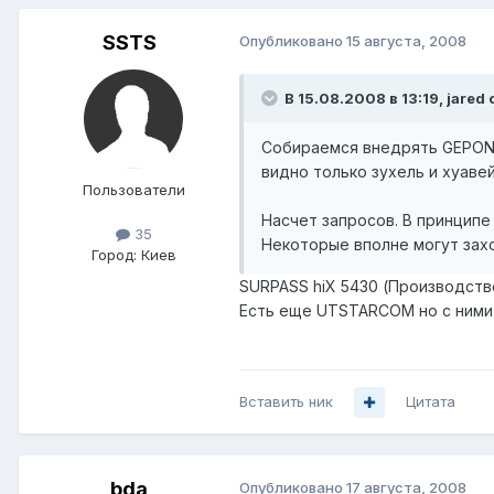
SSTS
Опубликовано
15 августа, 2008
В 15.08.2008 в 13:19, jared 
Собираемся внедрять GEPON, 
видно только зухель и хуаве
Пользователи
Насчет запросов. В принципе
35
Некоторые вполне могут захо
Город:
Киев
SURPASS hiX 5430 (Производство
Есть еще UTSTARCOM но с ними 
Вставить ник
Цитата
bda
Опубликовано
17 августа, 2008