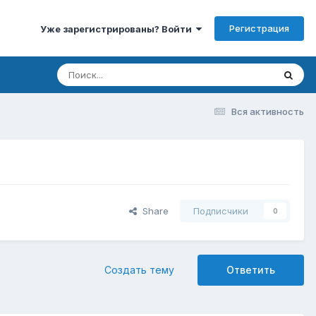
Регистрация
Уже зарегистрированы? Войти
Вся активность
Share
Подписчики
0
Создать тему
Ответить