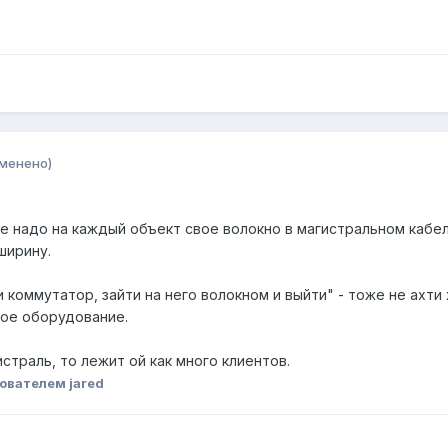
зменено)
не надо на каждый объект свое волокно в магистральном кабе
ширину.
 коммутатор, зайти на него волокном и выйти" - тоже не ахти
ное оборудование.
страль, то лежит ой как много клиентов.
ователем jared