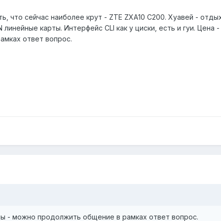
ь, что сейчас наиболее крут - ZTE ZXA10 C200. Хуавей - отдых
 линейные карты. Интерфейс CLI как у циски, есть и гуи. Цена 
амках ответ вопрос.
ны - можно продолжить общение в рамках ответ вопрос.