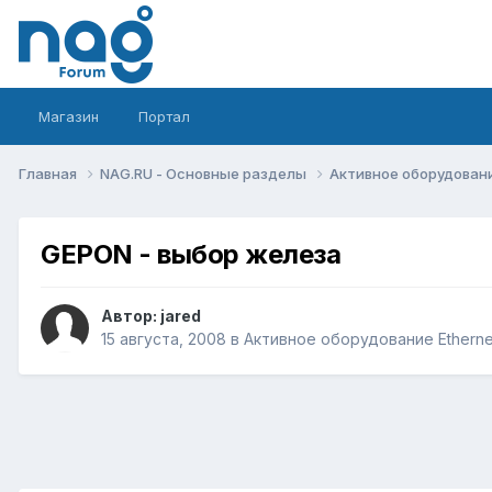
Магазин
Портал
Главная
NAG.RU - Основные разделы
Активное оборудование 
GEPON - выбор железа
Автор:
jared
15 августа, 2008
в
Активное оборудование Ethernet,