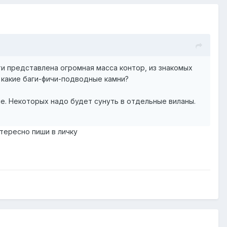
ти представлена огромная масса контор, из знакомых
, какие баги-фичи-подводные камни?
ие. Некоторых надо будет сунуть в отдельные виланы.
нтересно пиши в личку