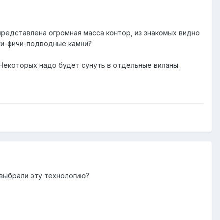
представлена огромная масса контор, из знакомых видно
аги-фичи-подводные камни?
 Некоторых надо будет сунуть в отдельные виланы.
 выбрали эту технологию?