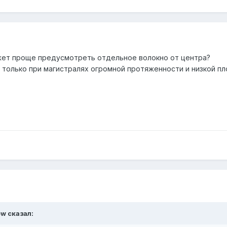
жет проще предусмотреть отдельное волокно от центра?
 только при магистралях огромной протяженности и низкой пл
еw сказал: