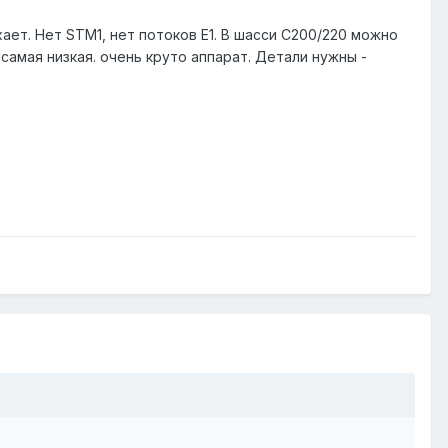
ает. Нет STM1, нет потоков Е1. В шасси C200/220 можно
- самая низкая. очень круто аппарат. Детали нужны -