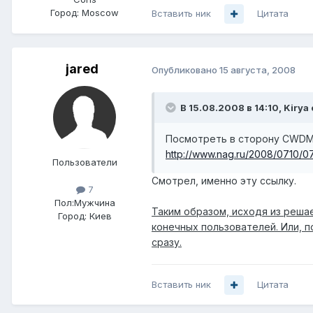
Город:
Moscow
Вставить ник
Цитата
jared
Опубликовано
15 августа, 2008
В 15.08.2008 в 14:10, Kirya
Посмотреть в сторону CWDM
http://www.nag.ru/2008/0710/07
Пользователи
Смотрел, именно эту ссылку.
7
Пол:
Мужчина
Таким образом, исходя из реша
Город:
Киев
конечных пользователей. Или, 
сразу.
Вставить ник
Цитата