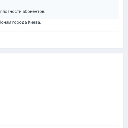
 плотности абонентов.
йонам города Киева.