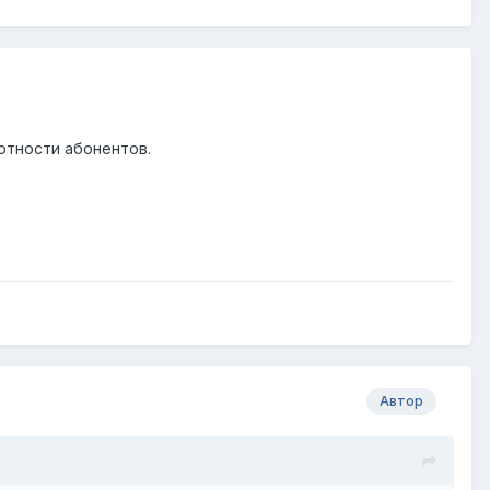
отности абонентов.
Автор