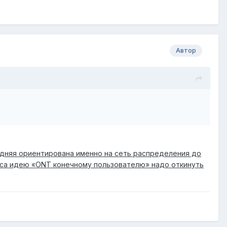
Автор
едняя ориентирована именно на сеть распределения до
лиса идею «ONT конечному пользователю» надо откинуть