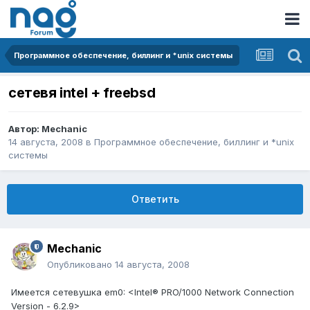
Программное обеспечение, биллинг и *unix системы
сетевя intel + freebsd
Автор:
Mechanic
14 августа, 2008
в
Программное обеспечение, биллинг и *unix
системы
Ответить
Mechanic
Опубликовано
14 августа, 2008
Имеется сетевушка em0: <Intel® PRO/1000 Network Connection
Version - 6.2.9>