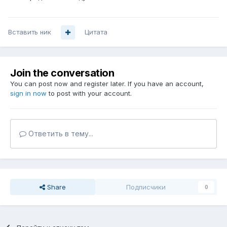
Вставить ник
Цитата
Join the conversation
You can post now and register later. If you have an account,
sign in now
to post with your account.
Ответить в тему...
Share
Подписчики
0