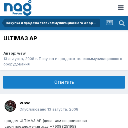
Покупка и продажа телекоммуникационного оборудования
ULTIMA3 AP
Автор:
wsw
13 августа, 2008
в
Покупка и продажа телекоммуникационного
оборудования
Ответить
wsw
Опубликовано
13 августа, 2008
продам ULTIMA3 AP (цена вам понравиться)
свои предложения жду +79088251958