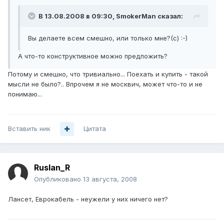
В 13.08.2008 в 09:30, SmokerMan сказал:
Вы делаете всем смешно, или только мне?(с) :-)
А что-то конструктивное можно предложить?
Потому и смешно, что тривиально... Поехать и купить - такой
мысли не было?.. Впрочем я не москвич, может что-то и не
понимаю...
Вставить ник
Цитата
Ruslan_R
Опубликовано
13 августа, 2008
Лансет, Еврокабель - неужели у них ничего нет?