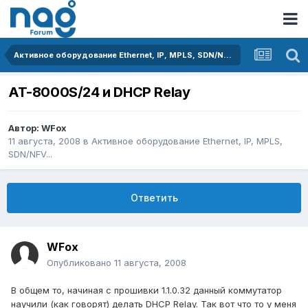
Активное оборудование Ethernet, IP, MPLS, SDN/NFV...
AT-8000S/24 и DHCP Relay
Автор:
WFox
11 августа, 2008
в
Активное оборудование Ethernet, IP, MPLS,
SDN/NFV...
Ответить
WFox
Опубликовано
11 августа, 2008
В общем то, начиная с прошивки 1.1.0.32 данный коммутатор
научили (как говорят) делать DHCP Relay. Так вот что то у меня