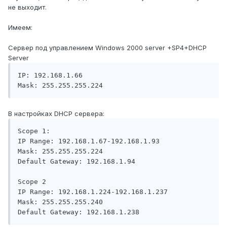
не выходит.
Имеем:
Сервер под управлением Windows 2000 server +SP4+DHCP
Server
IP: 192.168.1.66

Mask: 255.255.255.224
В настройках DHCP сервера:
Scope 1:

IP Range: 192.168.1.67-192.168.1.93

Mask: 255.255.255.224

Default Gateway: 192.168.1.94

Scope 2

IP Range: 192.168.1.224-192.168.1.237

Mask: 255.255.255.240

Default Gateway: 192.168.1.238