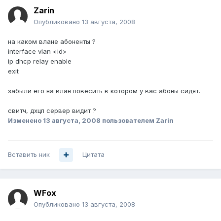
Zarin
Опубликовано
13 августа, 2008
на каком влане абоненты ?
interface vlan <id>
ip dhcp relay enable
exit
забыли его на влан повесить в котором у вас абоны сидят.
свитч, дхцп сервер видит ?
Изменено
13 августа, 2008
пользователем Zarin
Вставить ник
Цитата
WFox
Опубликовано
13 августа, 2008