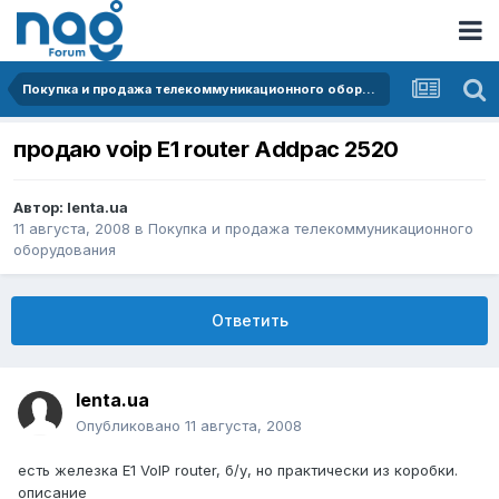
Покупка и продажа телекоммуникационного оборудования
продаю voip E1 router Addpac 2520
Автор:
lenta.ua
11 августа, 2008
в
Покупка и продажа телекоммуникационного
оборудования
Ответить
lenta.ua
Опубликовано
11 августа, 2008
есть железка Е1 VoIP router, б/у, но практически из коробки.
описание