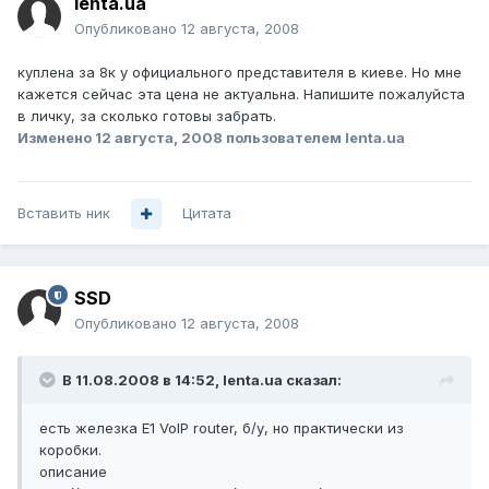
lenta.ua
Опубликовано
12 августа, 2008
куплена за 8к у официального представителя в киеве. Но мне
кажется сейчас эта цена не актуальна. Напишите пожалуйста
в личку, за сколько готовы забрать.
Изменено
12 августа, 2008
пользователем lenta.ua
Вставить ник
Цитата
SSD
Опубликовано
12 августа, 2008
В 11.08.2008 в 14:52, lenta.ua сказал:
есть железка Е1 VoIP router, б/у, но практически из
коробки.
описание