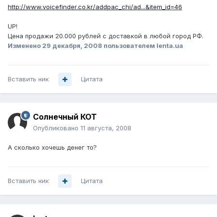
http://www.voicefinder.co.kr/addpac_chi/ad...&item_id=46
UP!
Цена продажи 20.000 рублей с доставкой в любой город РФ.
Изменено
29 декабря, 2008
пользователем lenta.ua
Вставить ник
Цитата
Солнечный КОТ
Опубликовано
11 августа, 2008
А сколько хочешь денег то?
Вставить ник
Цитата