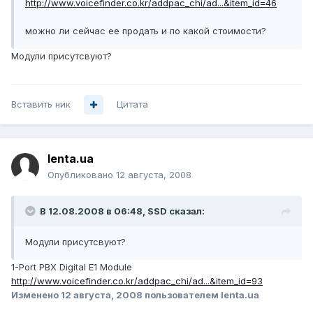
http://www.voicefinder.co.kr/addpac_chi/ad...&item_id=46
можно ли сейчас ее продать и по какой стоимости?
Модули присутсвуют?
Вставить ник
Цитата
lenta.ua
Опубликовано
12 августа, 2008
В 12.08.2008 в 06:48, SSD сказал:
Модули присутсвуют?
1-Port PBX Digital E1 Module
http://www.voicefinder.co.kr/addpac_chi/ad...&item_id=93
Изменено
12 августа, 2008
пользователем lenta.ua