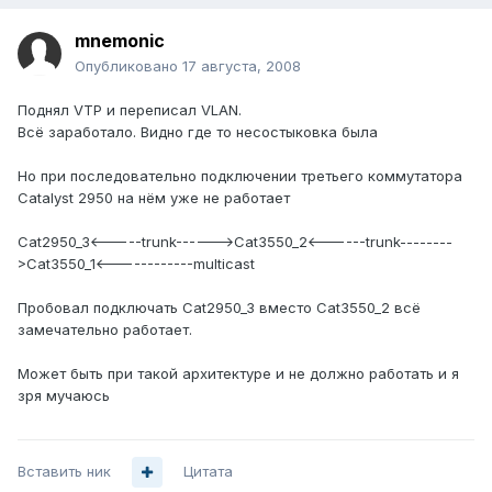
mnemonic
Опубликовано
17 августа, 2008
Поднял VTP и переписал VLAN.
Всё заработало. Видно где то несостыковка была
Но при последовательно подключении третьего коммутатора
Catalyst 2950 на нём уже не работает
Cat2950_3<-----trunk------>Cat3550_2<------trunk--------
>Cat3550_1<------------multicast
Пробовал подключать Cat2950_3 вместо Cat3550_2 всё
замечательно работает.
Может быть при такой архитектуре и не должно работать и я
зря мучаюсь
Вставить ник
Цитата