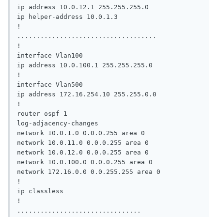
ip address 10.0.12.1 255.255.255.0

ip helper-address 10.0.1.3

!

....................................

!

interface Vlan100

ip address 10.0.100.1 255.255.255.0

!

interface Vlan500

ip address 172.16.254.10 255.255.0.0

!

router ospf 1

log-adjacency-changes

network 10.0.1.0 0.0.0.255 area 0

network 10.0.11.0 0.0.0.255 area 0

network 10.0.12.0 0.0.0.255 area 0

network 10.0.100.0 0.0.0.255 area 0

network 172.16.0.0 0.0.255.255 area 0

!

ip classless

!

................................