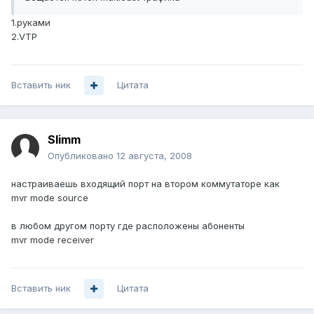
1.руками
2.VTP
Вставить ник
Цитата
Slimm
Опубликовано
12 августа, 2008
настраиваешь входящий порт на втором коммутаторе как
mvr mode source
в любом другом порту где расположены абоненты
mvr mode receiver
Вставить ник
Цитата