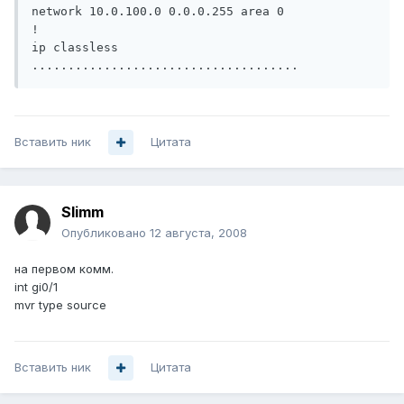
network 10.0.100.0 0.0.0.255 area 0

!

ip classless

.....................................
Вставить ник
Цитата
Slimm
Опубликовано
12 августа, 2008
на первом комм.
int gi0/1
mvr type source
Вставить ник
Цитата