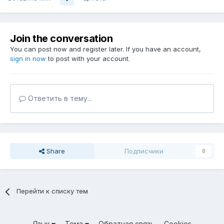
Join the conversation
You can post now and register later. If you have an account,
sign in now
to post with your account.
Ответить в тему...
Share
Подписчики
0
Перейти к списку тем
Язык
Тема
Обратная связь
Cookies