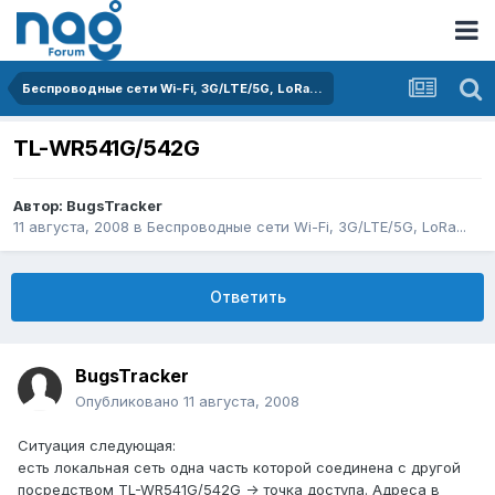
Беспроводные сети Wi-Fi, 3G/LTE/5G, LoRa...
TL-WR541G/542G
Автор:
BugsTracker
11 августа, 2008
в
Беспроводные сети Wi-Fi, 3G/LTE/5G, LoRa...
Ответить
BugsTracker
Опубликовано
11 августа, 2008
Ситуация следующая:
есть локальная сеть одна часть которой соединена с другой
посредством TL-WR541G/542G -> точка доступа. Адреса в