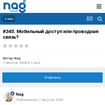
У нага
#345. Мобильный доступ или проводная
связь?
Автор:
Nag
7 августа, 2008
в
У нага
Ответить
Nag
Опубликовано
7 августа, 2008