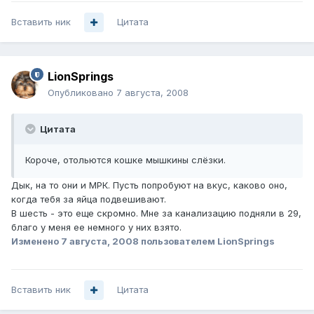
Вставить ник
Цитата
LionSprings
Опубликовано
7 августа, 2008
Цитата
Короче, отольются кошке мышкины слёзки.
Дык, на то они и МРК. Пусть попробуют на вкус, каково оно,
когда тебя за яйца подвешивают.
В шесть - это еще скромно. Мне за канализацию подняли в 29,
благо у меня ее немного у них взято.
Изменено
7 августа, 2008
пользователем LionSprings
Вставить ник
Цитата