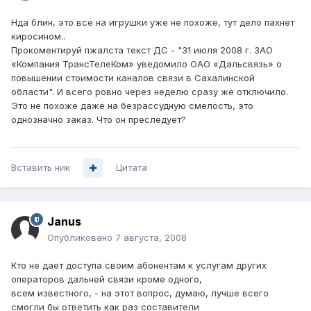
Нда блин, это все на игрушки уже не похоже, тут дело пахнет
киросином..
Прокоментируй пжалста текст ДС - "31 июля 2008 г. ЗАО
«Компания ТрансТелеКом» уведомило ОАО «Дальсвязь» о
повышении стоимости каналов связи в Сахалинской
области". И всего ровно через неделю сразу же отключило.
Это не похоже даже на безрассудную смелость, это
однозначно заказ. Что он преследует?
Вставить ник
Цитата
Janus
Опубликовано
7 августа, 2008
Кто не дает доступа своим абонентам к услугам других
операторов дальней связи кроме одного,
всем известного, - на этот вопрос, думаю, лучше всего
смогли бы ответить как раз составители