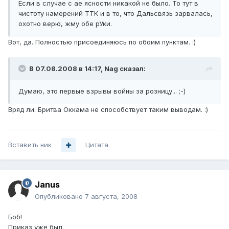
Если в случае с ae ясности никакой не было. То тут в
чистоту намерений ТТК и в то, что Дальсвязь зарвалась,
охотно верю, жму обе рУки.
Вот, да. Полностью присоединяюсь по обоим пунктам. :)
В 07.08.2008 в 14:17, Nag сказал:
Думаю, это первые взрывы войны за розницу... ;-)
Вряд ли. Бритва Оккама не способствует таким выводам. :)
Вставить ник
Цитата
Janus
Опубликовано
7 августа, 2008
Боб!
Приказ уже был.