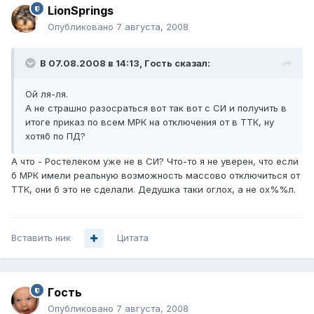
LionSprings
Опубликовано
7 августа, 2008
В 07.08.2008 в 14:13, Гoсть сказал:
Ой ля-ля.
А не страшно разосраться вот так вот с СИ и получить в
итоге приказ по всем МРК на отключения от в ТТК, ну
хотяб по ПД?
А что - Ростелеком уже не в СИ? Что-то я не уверен, что если
б МРК имели реальную возможность массово отключиться от
ТТК, они б это не сделали. Дедушка таки оглох, а не ох%%л.
Вставить ник
Цитата
Гoсть
Опубликовано
7 августа, 2008