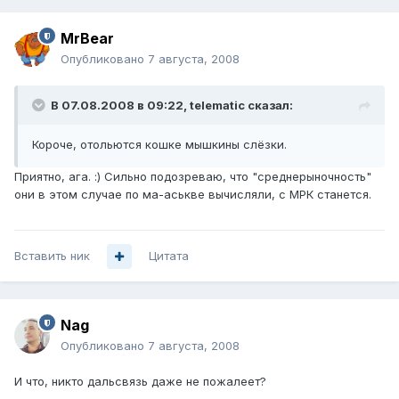
MrBear
Опубликовано
7 августа, 2008
В 07.08.2008 в 09:22, telematic сказал:
Короче, отольются кошке мышкины слёзки.
Приятно, ага. :) Сильно подозреваю, что "среднерыночность"
они в этом случае по ма-аськве вычисляли, с МРК станется.
Вставить ник
Цитата
Nag
Опубликовано
7 августа, 2008
И что, никто дальсвязь даже не пожалеет?