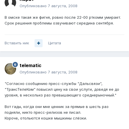
Опубликовано
7 августа, 2008
В омске такая же фигня, ровно после 22-00 рткомм умирает.
Срок решения проблемы озвучивают середина сентября.
Вставить ник
Цитата
telematic
Опубликовано
7 августа, 2008
"Согласно сообщению пресс-службы "Дальсвязи",
"ТрансТелеКом" повысил цену на свои услуги, доведя ее до
уровня, в несколько раз превышающего среднерыночный."
Вот гады, когда они мне ценник за прямые в шесть раз
подняли, никто пресс-релизов не писал.
Короче, отольются кошке мышкины слёзки.