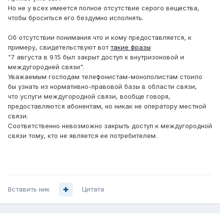
Но не у всех имеется полное отсутствие серого вещества,
чтобы броситься его бездумно исполнять.
Об отсутствии понимания что и кому предоставляется, к
примеру, свидетельствуют вот
такие фразы
"7 августа в 9.15 был закрыт доступ к внутризоновой и
междугородней связи".
Уважаемым господам телефонистам-монополистам стоило
бы узнать из нормативно-правовой базы в области связи,
что услуги междугородной связи, вообще говоря,
предоставляются абонентам, но никак не оператору местной
связи.
Соответственно невозможно закрыть доступ к междугородной
связи тому, кто не является ее потребителем.
Вставить ник
Цитата