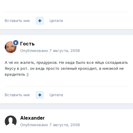
Вставить ник
Цитата
Гoсть
Опубликовано
7 августа, 2008
А чё их жалеть, придурков. Не нада было все яйца складывать
Янусу в рот.. он ведь просто зеленый крокодил, а никакой не
вредитель ;)
Вставить ник
Цитата
Alexander
Опубликовано
7 августа, 2008