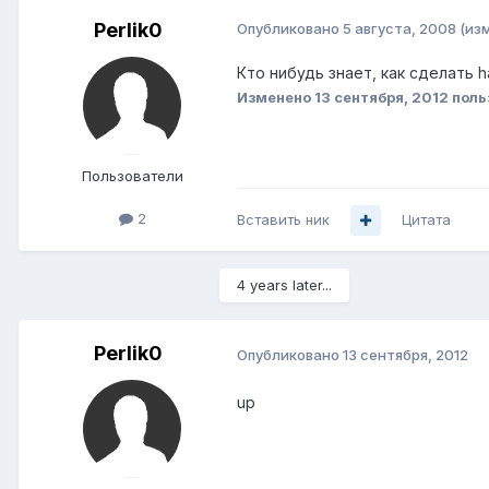
Perlik0
Опубликовано
5 августа, 2008
(из
Кто нибудь знает, как сделать h
Изменено
13 сентября, 2012
поль
Пользователи
2
Вставить ник
Цитата
4 years later...
Perlik0
Опубликовано
13 сентября, 2012
up