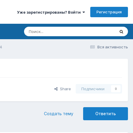
Регистрация
Уже зарегистрированы? Войти
4
Вся активность
Share
Подписчики
0
Создать тему
Ответить