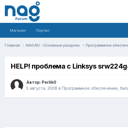
Магазин
Портал
Главная
NAG.RU - Основные разделы
Программное обеспече
HELP! проблема с Linksys srw224
Автор:
Perlik0
5 августа, 2008
в
Программное обеспечение, билл