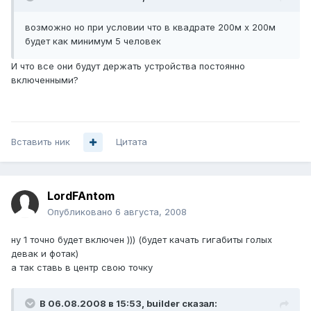
возможно но при условии что в квадрате 200м х 200м
будет как минимум 5 человек
И что все они будут держать устройства постоянно
включенными?
Вставить ник
Цитата
LordFAntom
Опубликовано
6 августа, 2008
ну 1 точно будет включен ))) (будет качать гигабиты голых
девак и фотак)
а так ставь в центр свою точку
В 06.08.2008 в 15:53, builder сказал: