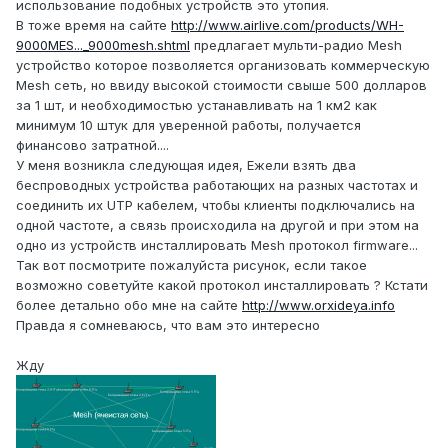
использование подобных устройств это утопия.
В тоже время на сайте
http://www.airlive.com/products/WH-
9000MES..._9000mesh.shtml
предлагает мульти-радио Mesh
устройство которое позволяется организовать коммерческую
Mesh сеть, но ввиду высокой стоимости свыше 500 долларов
за 1 шт, и необходимостью устанавливать на 1 км2 как
минимум 10 штук для уверенной работы, получается
финансово затратной....
У меня возникла следующая идея, Ежели взять два
беспроводных устройства работающих на разных частотах и
соединить их UTP кабелем, чтобы клиенты подключались на
одной частоте, а связь происходила на другой и при этом на
одно из устройств инсталлировать Mesh протокол firmware...
Так вот посмотрите пожалуйста рисунок, если такое
возможно советуйте какой протокол инсталлировать ? Кстати
более детально обо мне на сайте
http://www.orxideya.info
Правда я сомневаюсь, что вам это интересно
Жду