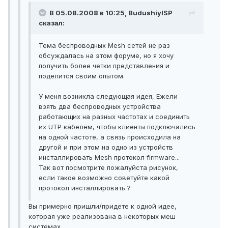
В 05.08.2008 в 10:25, BudushiyISP
сказал:
Тема беспроводных Mesh сетей не раз
обсуждалась на этом форуме, но я хочу
получить более четки представления и
поделится своим опытом.
У меня возникла следующая идея, Ежели
взять два беспроводных устройства
работающих на разных частотах и соединить
их UTP кабелем, чтобы клиенты подключались
на одной частоте, а связь происходила на
другой и при этом на одно из устройств
инсталлировать Mesh протокол firmware...
Так вот посмотрите пожалуйста рисунок,
если такое возможно советуйте какой
протокол инсталлировать ?
Вы примерно пришли/придете к одной идее,
которая уже реализована в некоторых меш
системах.