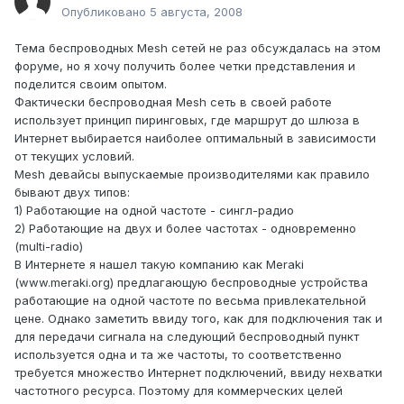
Опубликовано
5 августа, 2008
Тема беспроводных Mesh сетей не раз обсуждалась на этом
форуме, но я хочу получить более четки представления и
поделится своим опытом.
Фактически беспроводная Mesh cеть в своей работе
использует принцип пиринговых, где маршрут до шлюза в
Интернет выбирается наиболее оптимальный в зависимости
от текущих условий.
Mesh девайсы выпускаемые производителями как правило
бывают двух типов:
1) Работающие на одной частоте - сингл-радио
2) Работающие на двух и более частотах - одновременно
(multi-radio)
В Интернете я нашел такую компанию как Meraki
(www.meraki.org) предлагающую беспроводные устройства
работающие на одной частоте по весьма привлекательной
цене. Однако заметить ввиду того, как для подключения так и
для передачи сигнала на следующий беспроводный пункт
используется одна и та же частоты, то соответственно
требуется множество Интернет подключений, ввиду нехватки
частотного ресурса. Поэтому для коммерческих целей