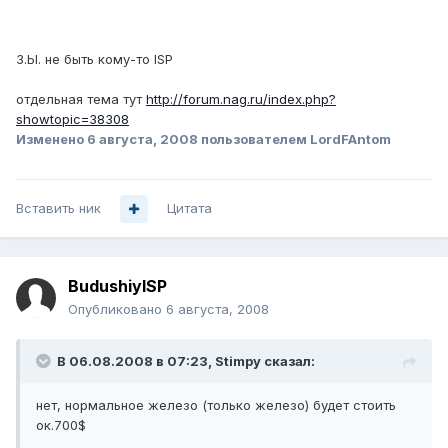
З.Ы. не быть кому-то ISP
отдельная тема тут
http://forum.nag.ru/index.php?
showtopic=38308
Изменено
6 августа, 2008
пользователем LordFAntom
Вставить ник
Цитата
BudushiyISP
Опубликовано
6 августа, 2008
В 06.08.2008 в 07:23, Stimpy сказал:
нет, нормальное железо (только железо) будет стоить
ок.700$