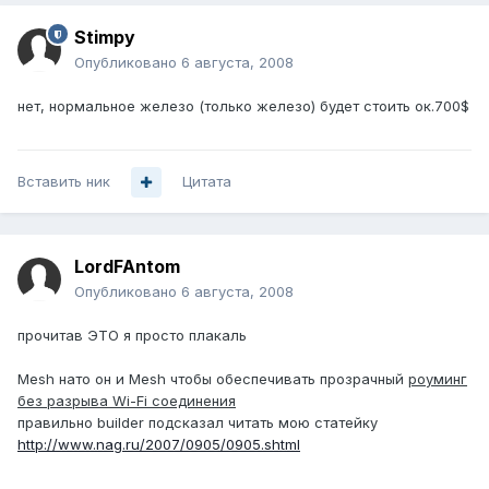
Stimpy
Опубликовано
6 августа, 2008
нет, нормальное железо (только железо) будет стоить ок.700$
Вставить ник
Цитата
LordFAntom
Опубликовано
6 августа, 2008
прочитав ЭТО я просто плакаль
Mesh нато он и Mesh чтобы обеспечивать прозрачный
роуминг
без разрыва Wi-Fi соединения
правильно builder подсказал читать мою статейку
http://www.nag.ru/2007/0905/0905.shtml