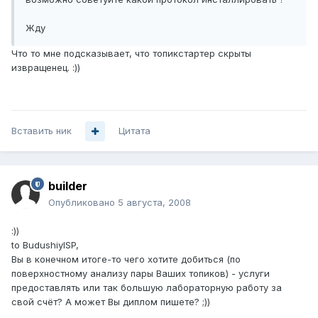
Жду
Что то мне подсказывает, что топикстартер скрыты
извращенец. :))
Вставить ник
Цитата
builder
Опубликовано
5 августа, 2008
:))
to BudushiyISP,
Вы в конечном итоге-то чего хотите добиться (по
поверхностному анализу пары Ваших топиков) - услуги
предоставлять или так большую лабораторную работу за
свой счёт? А может Вы диплом пишете? ;))