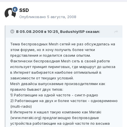
SSD
Опубликовано
5 августа, 2008
В 05.08.2008 в 10:25, BudushiyISP сказал:
Тема беспроводных Mesh сетей не раз обсуждалась на
этом форуме, но я хочу получить более четки
представления и поделится своим опытом.
Фактически беспроводная Mesh cеть в своей работе
использует принцип пиринговых, где маршрут до шлюза
в Интернет выбирается наиболее оптимальный в
зависимости от текущих условий.
Mesh девайсы выпускаемые производителями как
правило бывают двух типов:
1) Работающие на одной частоте - сингл-радио
2) Работающие на двух и более частотах - одновременно
(multi-radio)
В Интернете я нашел такую компанию как Meraki
(www.meraki.org) предлагающую беспроводные
устройства работающие на одной частоте по весьма