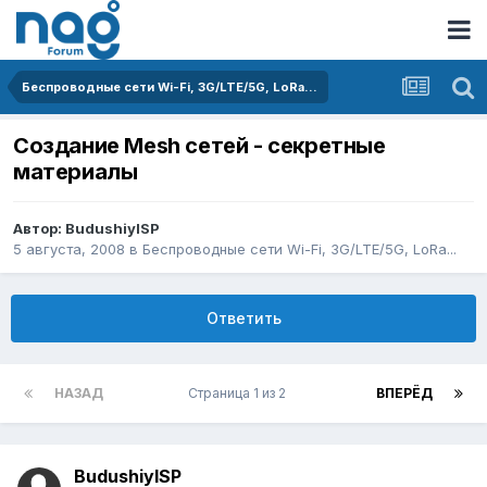
Беспроводные сети Wi-Fi, 3G/LTE/5G, LoRa...
Создание Mesh сетей - секретные
материалы
Автор:
BudushiyISP
5 августа, 2008
в
Беспроводные сети Wi-Fi, 3G/LTE/5G, LoRa...
Ответить
НАЗАД
Страница 1 из 2
ВПЕРЁД
BudushiyISP