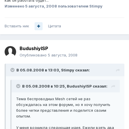
как он работать будет...
Изменено
5 августа, 2008
пользователем Stimpy
Вставить ник
Цитата
BudushiyISP
Опубликовано
5 августа, 2008
В 05.08.2008 в 13:03, Stimpy сказал:
В 05.08.2008 в 10:25, BudushiyISP сказал:
Тема беспроводных Mesh сетей не раз
обсуждалась на этом форуме, но я хочу получить
более четки представления и поделится своим
опытом.
У меня возникла следующая идея, Ежели взять два