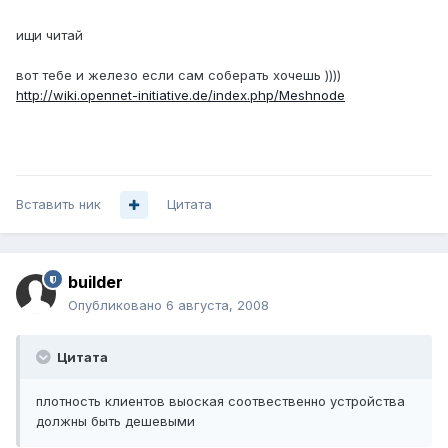
ищи читай
вот тебе и железо если сам соберать хочешь ))))
http://wiki.opennet-initiative.de/index.php/Meshnode
Вставить ник
Цитата
builder
Опубликовано
6 августа, 2008
Цитата
плотность клиентов выоская соотвественно устройства
должны быть дешевыми