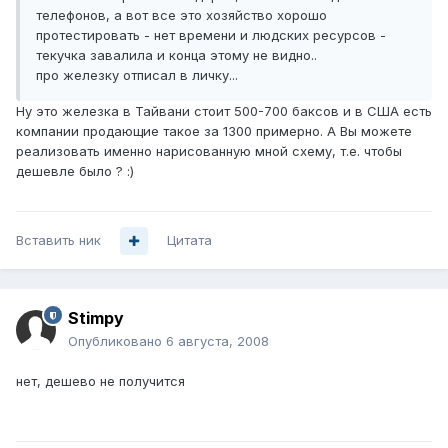
телефонов, а вот все это хозяйство хорошо
протестировать - нет времени и людских ресурсов -
текучка завалила и конца этому не видно..
про железку отписал в личку...
Ну это железка в Тайвани стоит 500-700 баксов и в США есть
компании продающие такое за 1300 примерно. А Вы можете
реализовать именно нарисованную мной схему, т.е. чтобы
дешевле было ? :)
Вставить ник
Цитата
Stimpy
Опубликовано
6 августа, 2008
нет, дешево не получится