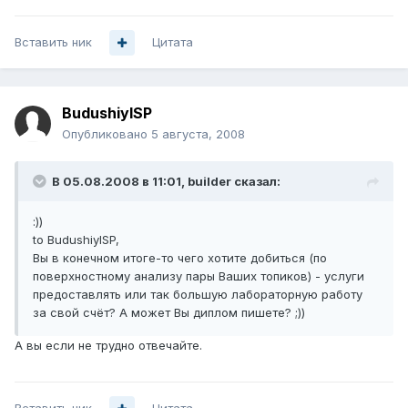
Вставить ник
Цитата
BudushiyISP
Опубликовано
5 августа, 2008
В 05.08.2008 в 11:01, builder сказал:
:))
to BudushiyISP,
Вы в конечном итоге-то чего хотите добиться (по
поверхностному анализу пары Ваших топиков) - услуги
предоставлять или так большую лабораторную работу
за свой счёт? А может Вы диплом пишете? ;))
А вы если не трудно отвечайте.