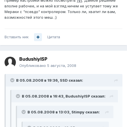
Пример настройки можно посмотреть
тут
. Данное решение
вполне рабочее, и на мой взгляд ничем не уступает тому же
Мераки с "псевдо" контролером. Только ли, хватит ли вам,
возможностей этого меш. ;)
Вставить ник
Цитата
BudushiyISP
Опубликовано
5 августа, 2008
В 05.08.2008 в 19:36, SSD сказал:
В 05.08.2008 в 16:43, BudushiyISP сказал:
В 05.08.2008 в 13:03, Stimpy сказал: