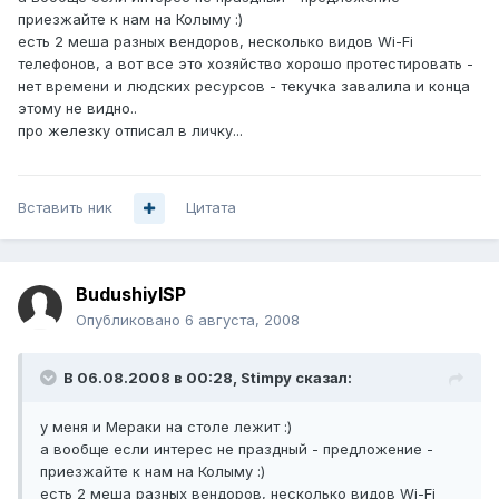
приезжайте к нам на Колыму :)
есть 2 меша разных вендоров, несколько видов Wi-Fi
телефонов, а вот все это хозяйство хорошо протестировать -
нет времени и людских ресурсов - текучка завалила и конца
этому не видно..
про железку отписал в личку...
Вставить ник
Цитата
BudushiyISP
Опубликовано
6 августа, 2008
В 06.08.2008 в 00:28, Stimpy сказал:
у меня и Мераки на столе лежит :)
а вообще если интерес не праздный - предложение -
приезжайте к нам на Колыму :)
есть 2 меша разных вендоров, несколько видов Wi-Fi