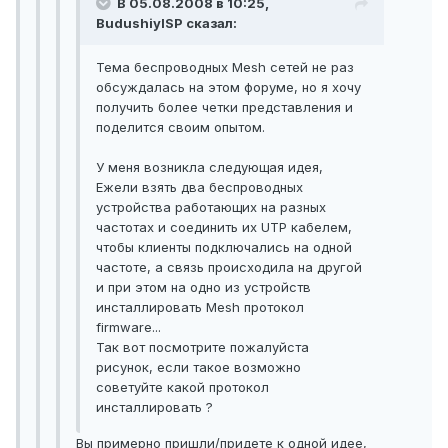
В 05.08.2008 в 10:25,
BudushiyISP сказал:
Тема беспроводных Mesh сетей не раз
обсуждалась на этом форуме, но я хочу
получить более четки представления и
поделится своим опытом.
У меня возникла следующая идея,
Ежели взять два беспроводных
устройства работающих на разных
частотах и соединить их UTP кабелем,
чтобы клиенты подключались на одной
частоте, а связь происходила на другой
и при этом на одно из устройств
инсталлировать Mesh протокол
firmware...
Так вот посмотрите пожалуйста
рисунок, если такое возможно
советуйте какой протокол
инсталлировать ?
Вы примерно пришли/придете к одной идее,