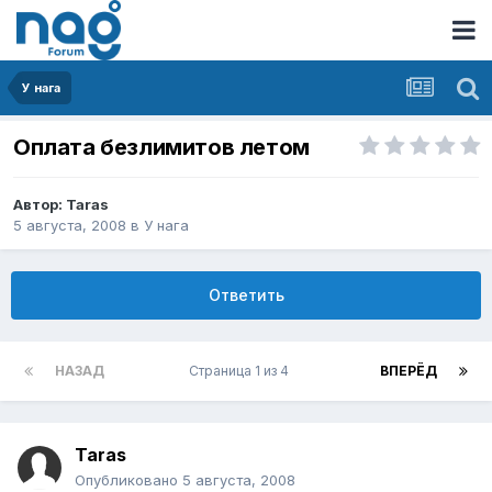
У нага
Оплата безлимитов летом
Автор:
Taras
5 августа, 2008
в
У нага
Ответить
НАЗАД
Страница 1 из 4
ВПЕРЁД
Taras
Опубликовано
5 августа, 2008