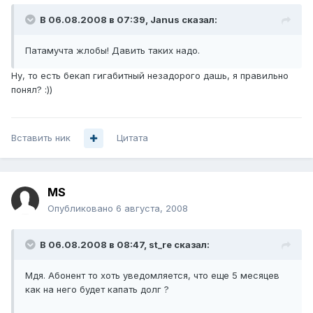
В 06.08.2008 в 07:39, Janus сказал:
Патамучта жлобы! Давить таких надо.
Ну, то есть бекап гигабитный незадорого дашь, я правильно
понял? :))
Вставить ник
Цитата
MS
Опубликовано
6 августа, 2008
В 06.08.2008 в 08:47, st_re сказал:
Мдя. Абонент то хоть уведомляется, что еще 5 месяцев
как на него будет капать долг ?