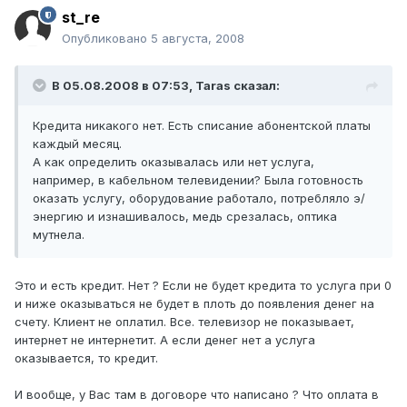
st_re
Опубликовано
5 августа, 2008
В 05.08.2008 в 07:53, Taras сказал:
Кредита никакого нет. Есть списание абонентской платы
каждый месяц.
А как определить оказывалась или нет услуга,
например, в кабельном телевидении? Была готовность
оказать услугу, оборудование работало, потребляло э/
энергию и изнашивалось, медь срезалась, оптика
мутнела.
Это и есть кредит. Нет ? Если не будет кредита то услуга при 0
и ниже оказываться не будет в плоть до появления денег на
счету. Клиент не оплатил. Все. телевизор не показывает,
интернет не интернетит. А если денег нет а услуга
оказывается, то кредит.
И вообще, у Вас там в договоре что написано ? Что оплата в