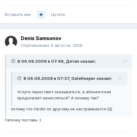
Вставить ник
Цитата
Denis Samsonov
Опубликовано
6 августа, 2008
В 06.08.2008 в 07:48, Дятел сказал:
В 06.08.2008 в 07:37, GateKeeper сказал:
Услуги перестают оказываться, а абонентская
продолжает начисляться? А почему так?
потому что НетАп по другому не настраивается ))))
Галочку поставь :)