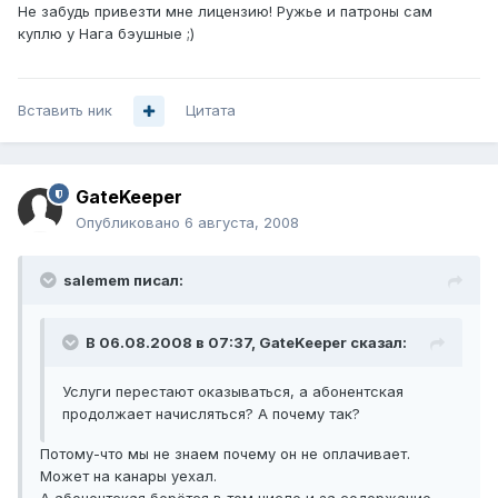
Не забудь привезти мне лицензию! Ружье и патроны сам
куплю у Нага бэушные ;)
Вставить ник
Цитата
GateKeeper
Опубликовано
6 августа, 2008
salemem писал:
В 06.08.2008 в 07:37, GateKeeper сказал:
Услуги перестают оказываться, а абонентская
продолжает начисляться? А почему так?
Потому-что мы не знаем почему он не оплачивает.
Может на канары уехал.