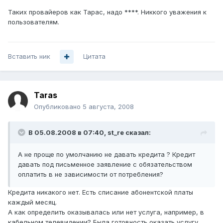
Таких провайеров как Тарас, надо ****. Никкого уважения к
пользователям.
Вставить ник
Цитата
Taras
Опубликовано
5 августа, 2008
В 05.08.2008 в 07:40, st_re сказал:
А не проще по умолчанию не давать кредита ? Кредит
давать под письменное заявление с обязательством
оплатить в не зависимости от потребления?
Кредита никакого нет. Есть списание абонентской платы
каждый месяц.
А как определить оказывалась или нет услуга, например, в
кабельном телевидении? Была готовность оказать услугу,