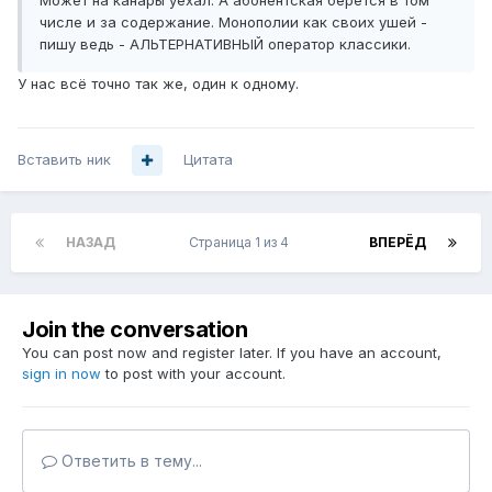
Может на канары уехал. А абонентская берётся в том
числе и за содержание. Монополии как своих ушей -
пишу ведь - АЛЬТЕРНАТИВНЫЙ оператор классики.
У нас всё точно так же, один к одному.
Вставить ник
Цитата
НАЗАД
Страница 1 из 4
ВПЕРЁД
Join the conversation
You can post now and register later. If you have an account,
sign in now
to post with your account.
Ответить в тему...