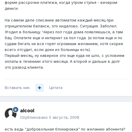
форме рассрочки платежа, когда утром стулья - вечером
деньги.
На самом деле списание автоматом каждый месяц при
отрицателном балансе, это кидалово. Ситуация. Заболел.
Угодил в больницу. Через пол года дома появляешься, а там
бац. Оплатите еще и интернет за пол года. (и потом еще и по
судам бегать не все горят огромным желанием, хотя скорее
всего отсудит, если доки из больницы есть).
Первый месяц, ну наверное это еще куда не шло, с условием
оплаты в течениии этого месяца. А второй и дальше в долг
это развод клиента.
Вставить ник
Цитата
alcool
Опубликовано
5 августа, 2008
есть ведь "добровольная блокировка" по желанию абонента?