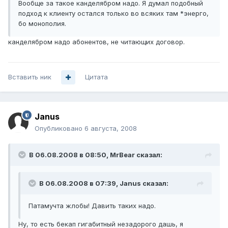
Вообще за такое канделябром надо. Я думал подобный
подход к клиенту остался только во всяких там *энерго,
бо монополия.
канделябром надо абонентов, не читающих договор.
Вставить ник
Цитата
Janus
Опубликовано
6 августа, 2008
В 06.08.2008 в 08:50, MrBear сказал:
В 06.08.2008 в 07:39, Janus сказал:
Патамучта жлобы! Давить таких надо.
Ну, то есть бекап гигабитный незадорого дашь, я