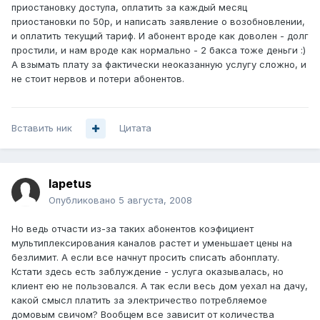
приостановку доступа, оплатить за каждый месяц
приостановки по 50р, и написать заявление о возобновлении,
и оплатить текущий тариф. И абонент вроде как доволен - долг
простили, и нам вроде как нормально - 2 бакса тоже деньги :)
А взымать плату за фактически неоказанную услугу сложно, и
не стоит нервов и потери абонентов.
Вставить ник
Цитата
Iapetus
Опубликовано
5 августа, 2008
Но ведь отчасти из-за таких абонентов коэфициент
мультиплексирования каналов растет и уменьшает цены на
безлимит. А если все начнут просить списать абонплату.
Кстати здесь есть заблуждение - услуга оказывалась, но
клиент ею не пользовался. А так если весь дом уехал на дачу,
какой смысл платить за электричество потребляемое
домовым свичом? Вообщем все зависит от количества