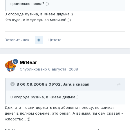
правильно понял? :))
В огороде бузина, в Киеве дядька ;)
Кто куда, а Медведь за малиной ;))
Вставить ник
Цитата
MrBear
Опубликовано
6 августа, 2008
В 06.08.2008 в 09:02, Janus сказал:
В огороде бузина, в Киеве дядька ;)
Дык, эта - если держать под абонента полосу, не взимая
денег в полном объеме, это бекап. А взимая, ты сам сказал -
жлобство... :))