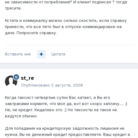
не зависимости от потребления? И клиент подписал ? тогда
трясите.
Кстати и коммуналку можно сильно скостить, если справку
принести, что все лето был в отпуске-коммандировке-на
даче. Попросите справку.
Вставить ник
Цитата
st_re
Опубликовано
5 августа, 2008
Когда таксист четвертые сутки Вас катает, а Вы его
завтраками кормите, что мол да, вот вот скоро заплачу..... ;)
Не, не кредит. Кидалово это. ;) Но таксисты на такое не
ведутся обычно.
Для попадания на кредиторскую задолжность лицензия не
нужна. Вы не денежный кредит предоставляете. Ваш кредит в