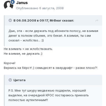
Janus
Опубликовано
6 августа, 2008
В 06.08.2008 в 09:17, MrBear сказал:
Дык, эта - если держать под абонента полосу, не взимая
денег в полном объеме, это бекап. А взимая, ты сам
сказал - жлобство... :))
Не взимать = не жлобствовать.
Не взимая, не держать ;)
Короче!
Вернись на бёрст! ;) семьдесят в овердрафт - разве плохо?!
Цитата
P.S. Мне тут шкуру медвежью подарили, хорошей
выделки, на очередной КРОС постараюсь приехать
полностью аутентичным!!!