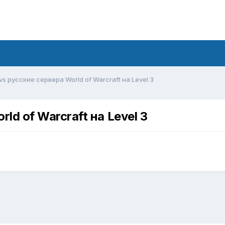
s русские сервера World of Warcraft на Level 3
ld of Warcraft на Level 3