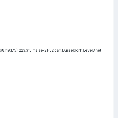
.68.119.175) 223.315 ms ae-21-52.car1.Dusseldorf1.Level3.net