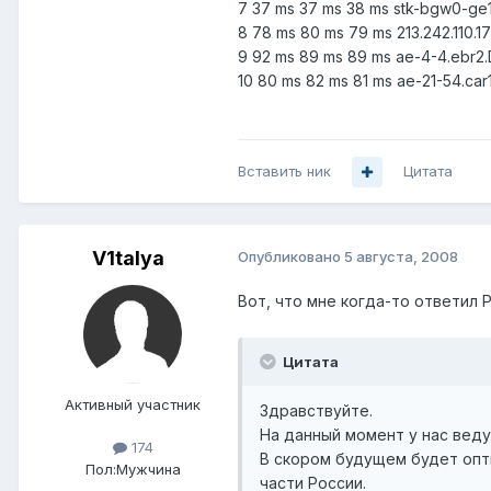
7 37 ms 37 ms 38 ms stk-bgw0-ge1-
8 78 ms 80 ms 79 ms 213.242.110.1
9 92 ms 89 ms 89 ms ae-4-4.ebr2.D
10 80 ms 82 ms 81 ms ae-21-54.car1.
Вставить ник
Цитата
V1talya
Опубликовано
5 августа, 2008
Вот, что мне когда-то ответил 
Цитата
Активный участник
Здравствуйте.
На данный момент у нас веду
174
В скором будущем будет опт
Пол:
Мужчина
части России.