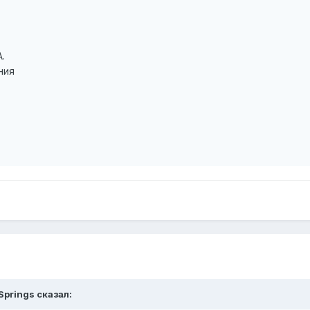
.
ния
Springs сказал: