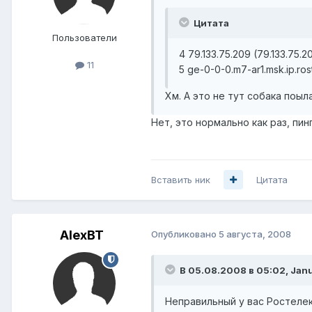
Цитата
Пользователи
4 79.133.75.209 (79.133.75.2
11
5 ge-0-0-0.m7-ar1.msk.ip.ros
Хм. А это не тут собака поыл
Нет, это нормально как раз, пинг
Вставить ник
Цитата
AlexBT
Опубликовано
5 августа, 2008
В 05.08.2008 в 05:02, Janu
Неправильный у вас Ростеле