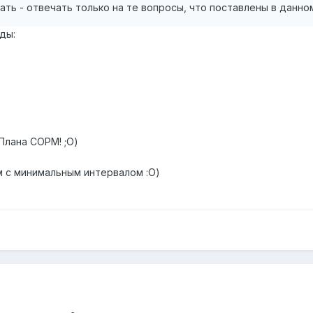
ать - отвечать только на те вопросы, что поставлены в данн
ды:
Плана СОРМ! ;О)
м с минимальным интервалом :О)