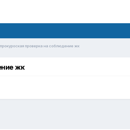
прокуроская проверка на соблюдение жк
ение жк