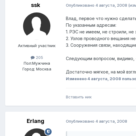
ssk
Опубликовано
4 августа, 2008
(из
Влад, первое что нужно сделать
По указанным адресам:
1. РЭС не имеем, не строили, не
2. Узлов проводного вещания не
3. Сооружения связи, находящие
Активный участник
205
Следующим вопросом, видимо, б
Пол:
Мужчина
Город:
Москва
Достаточно мягкое, на мой взгл
Изменено
4 августа, 2008
пользо
Вставить ник
Erlang
Опубликовано
4 августа, 2008