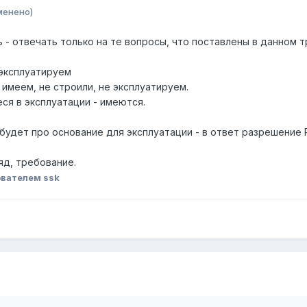
менено)
 - отвечать только на те вопросы, что поставлены в данном т
 эксплуатируем
 имеем, не строили, не эксплуатируем.
ся в эксплуатации - имеются.
удет про основание для эксплуатации - в ответ разрешение 
яд, требование.
вателем ssk