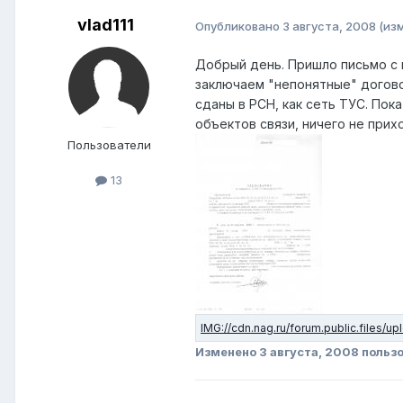
vlad111
Опубликовано
3 августа, 2008
(из
Добрый день. Пришло письмо с 
заключаем "непонятные" догово
сданы в РСН, как сеть ТУС. Пок
объектов связи, ничего не прих
Пользователи
13
Изменено
3 августа, 2008
пользо