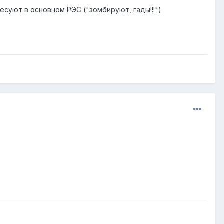
есуют в основном РЭС ("зомбируют, гады!!!")