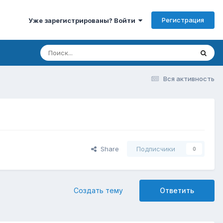
Регистрация
Уже зарегистрированы? Войти
Вся активность
Share
Подписчики
0
Создать тему
Ответить