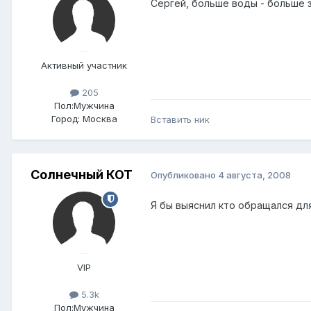
Cергей, больше воды - больше 
Активный участник
205
Пол:
Мужчина
Город:
Москва
Вставить ник
Солнечный КОТ
Опубликовано
4 августа, 2008
Я бы выяснил кто обращался дл
VIP
5.3k
Пол:
Мужчина