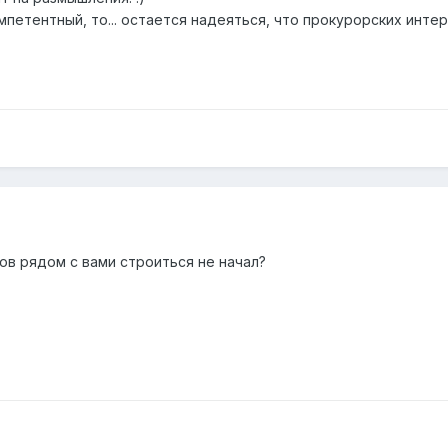
петентный, то... остается надеяться, что прокурорских интер
ов рядом с вами строиться не начал?