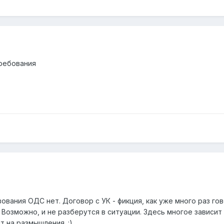
требования
ования ОДС нет. Договор с УК - фикция, как уже много раз го
озможно, и не разберутся в ситуации. Здесь многое зависит 
 на размышления. :)