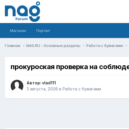
Магазин
Портал
Главная
NAG.RU - Основные разделы
Работа с бумагами
прокуроская проверка на соблюд
Автор:
vlad111
3 августа, 2008
в
Работа с бумагами