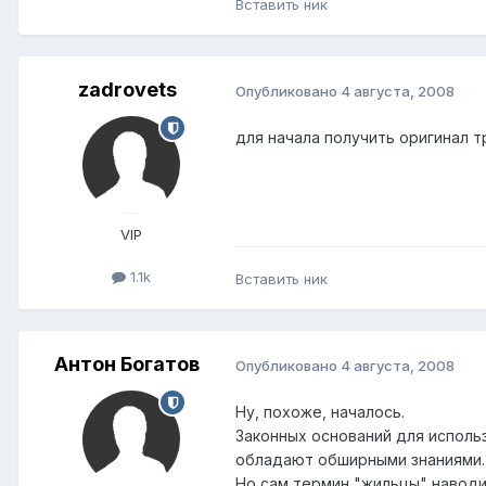
Вставить ник
zadrovets
Опубликовано
4 августа, 2008
для начала получить оригинал 
VIP
1.1k
Вставить ник
Антон Богатов
Опубликовано
4 августа, 2008
Ну, похоже, началось.
Законных оснований для использ
обладают обширными знаниями. В
Но сам термин "жильцы" наводит