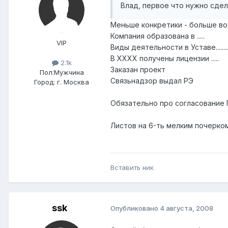
Влад, первое что нужно сдел
Меньше конкретики - больше во
Компания образована в .....
VIP
Виды деятельности в Уставе........
В ХХХХ получены лицензии .....
2.1k
Заказан проект
Пол:
Мужчина
Связьнадзор выдал РЭ
Город:
г. Москва
Обязательно про согласование 
Листов на 6-ть мелким почерко
Вставить ник
ssk
Опубликовано
4 августа, 2008