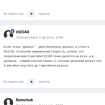
Вставить ник
Цитата
itl2044
Опубликовано
2 августа, 2008
Если точка "далеко" - действительно далеко, и стоит в
802.11b, то вполне нормальная скорость, учтите, что
теоретические 6 мегабит ВСЕЙ точки делятся на всех, и в
добавок - самый плохой клиент (с плохим уровнем) может эти
6 мегабит опустить до 1 мегабита на всех.
Вставить ник
Цитата
Romchuk