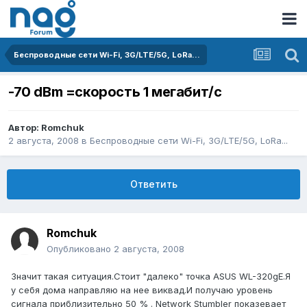
Беспроводные сети Wi-Fi, 3G/LTE/5G, LoRa...
-70 dBm =скорость 1 мегабит/с
Автор:
Romchuk
2 августа, 2008
в
Беспроводные сети Wi-Fi, 3G/LTE/5G, LoRa...
Ответить
Romchuk
Опубликовано
2 августа, 2008
Значит такая ситуация.Стоит "далеко" точка ASUS WL-320gE.Я
у себя дома направляю на нее виквад.И получаю уровень
сигнала приблизительно 50 % . Network Stumbler показевает